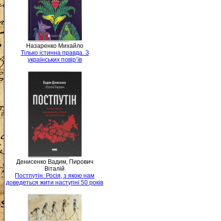
Назаренко Михайло
Тілько істинна правда. З
українських повір’їв
Денисенко Вадим, Пирович
Віталій
Постпутін. Росія, з якою нам
доведеться жити наступні 50 років