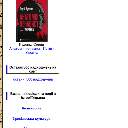
Руденко Сергій
Анатомія ненависті. Путін і
Україна
Останні 500 надходжень на
сайт
останні 500 надходжень
Визначні періоди та подіі в
історії України
Коліївщина
Трипільська культура