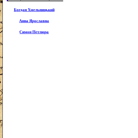
Богдан Хмельницький
Анна Ярославна
Симон Петлюра