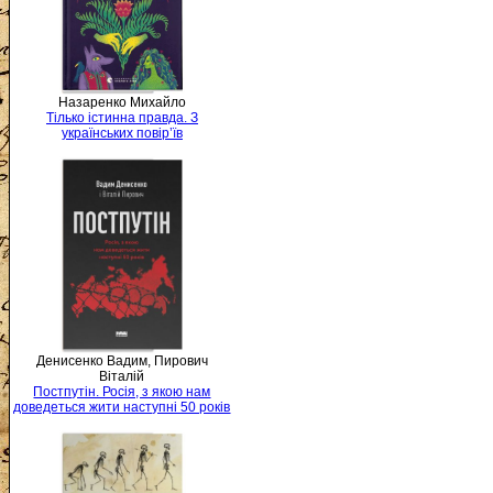
Назаренко Михайло
Тілько істинна правда. З
українських повір’їв
Денисенко Вадим, Пирович
Віталій
Постпутін. Росія, з якою нам
доведеться жити наступні 50 років