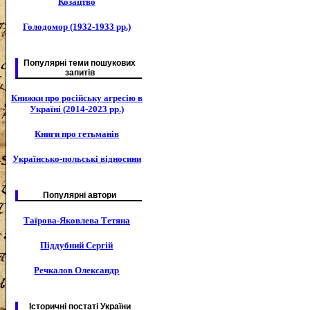
Козацтво
Голодомор (1932-1933 рр.)
Популярні теми пошукових
запитів
Книжки про російську агресію в
Україні (2014-2023 рр.)
Книги про гетьманів
Українсько-польські відносини
Популярні автори
Таїрова-Яковлева Тетяна
Піддубний Сергій
Речкалов Олександр
Історичні постаті України