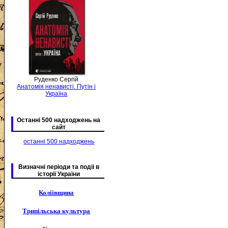
Руденко Сергій
Анатомія ненависті. Путін і
Україна
Останні 500 надходжень на
сайт
останні 500 надходжень
Визначні періоди та подіі в
історії України
Коліївщина
Трипільська культура