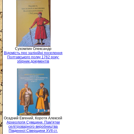
Сухомлин Олександр
Відомість про залінійні поселення
Полтавського полку 1762 року:
збірник документів
Осадчий Евгений, Коротя Алексей
Археологія Сумщини. Пам’ятки
селітроварного виробництва
Південної Сіверщини XVII ст.