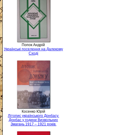
Попок Андрій
Українські поселення на Далекому
Сході
Косенко Юрій
Літопис українського Донбасу.
Донбас у години Визвольних
Змагань 1917 – 1921 років.