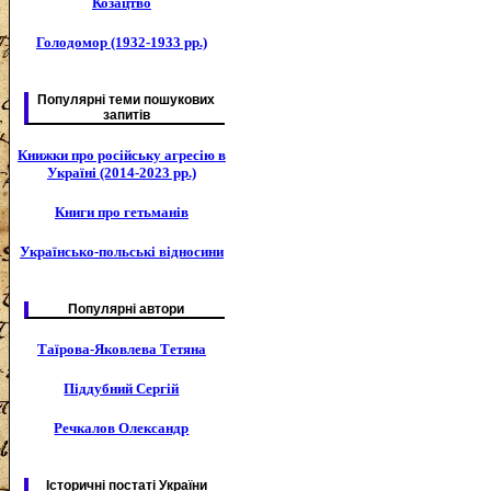
Козацтво
Голодомор (1932-1933 рр.)
Популярні теми пошукових
запитів
Книжки про російську агресію в
Україні (2014-2023 рр.)
Книги про гетьманів
Українсько-польські відносини
Популярні автори
Таїрова-Яковлева Тетяна
Піддубний Сергій
Речкалов Олександр
Історичні постаті України