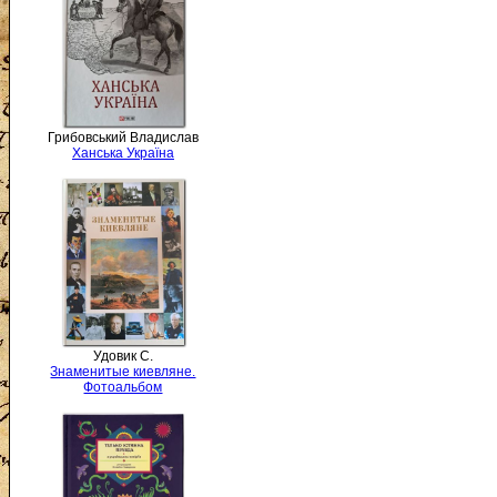
Грибовський Владислав
Ханська Україна
Удовик С.
Знаменитые киевляне.
Фотоальбом