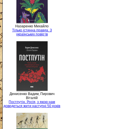
Назаренко Михайло
Тілько істинна правда. З
українських повір’їв
Денисенко Вадим, Пирович
Віталій
Постпутін. Росія, з якою нам
доведеться жити наступні 50 років