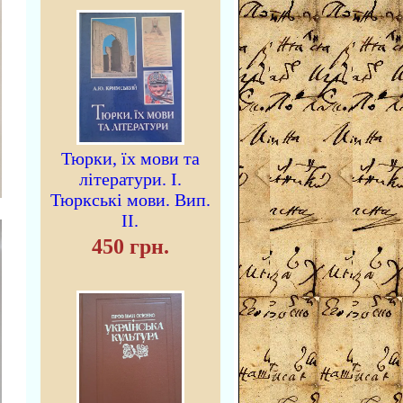
Тюрки, їх мови та
літератури. I.
Тюркські мови. Вип.
II.
450 грн.