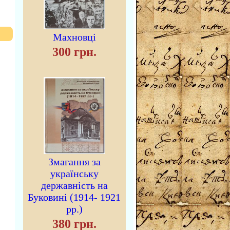
Махновці
300 грн.
Змагання за
українську
державність на
Буковині (1914- 1921
рр.)
380 грн.