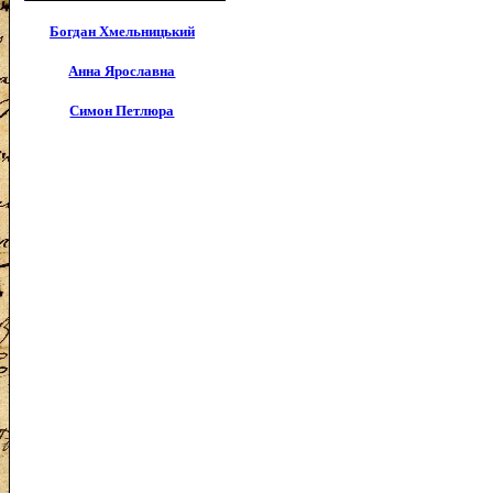
Богдан Хмельницький
Анна Ярославна
Симон Петлюра