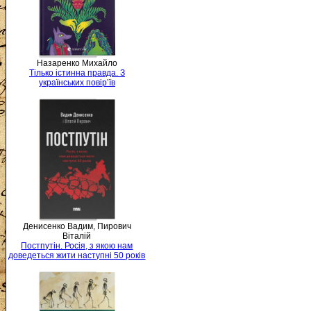
Назаренко Михайло
Тілько істинна правда. З
українських повір’їв
Денисенко Вадим, Пирович
Віталій
Постпутін. Росія, з якою нам
доведеться жити наступні 50 років