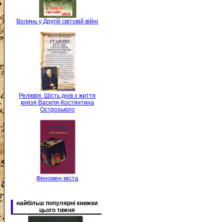
Волинь у Другій світовій війні
Реліквія. Шість днів з життя
князя Василя-Костянтина
Острозького
Феномен міста
найбільш популярні книжки
цього тижня