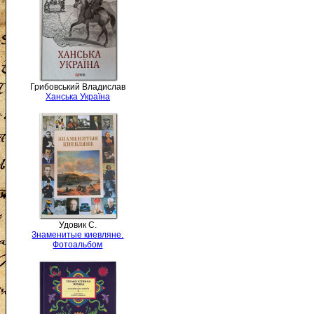
Грибовський Владислав
Ханська Україна
Удовик С.
Знаменитые киевляне.
Фотоальбом