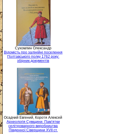
Сухомлин Олександр
Відомість про залінійні поселення
Полтавського полку 1762 року:
збірник документів
Осадчий Евгений, Коротя Алексей
Археологія Сумщини. Пам’ятки
селітроварного виробництва
Південної Сіверщини XVII ст.