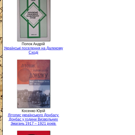
Попок Андрій
Українські поселення на Далекому
Сході
Косенко Юрій
Літопис українського Донбасу.
Донбас у години Визвольних
Змагань 1917 – 1921 років.