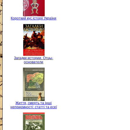
Короткий кус історії України
Загадки истории. Отцы-
основатели
Життя, смерть та інші
неприємності: статті та есеї