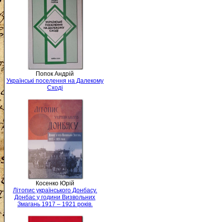
Попок Андрій
Українські поселення на Далекому
Сході
Косенко Юрій
Літопис українського Донбасу.
Донбас у години Визвольних
Змагань 1917 – 1921 років.