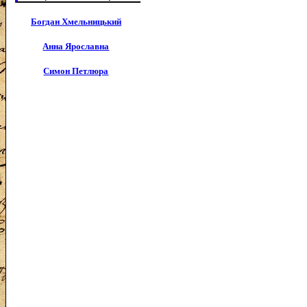
Богдан Хмельницький
Анна Ярославна
Симон Петлюра