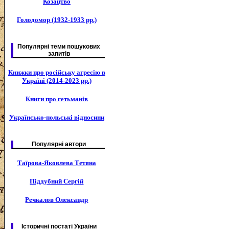
Козацтво
Голодомор (1932-1933 рр.)
Популярні теми пошукових
запитів
Книжки про російську агресію в
Україні (2014-2023 рр.)
Книги про гетьманів
Українсько-польські відносини
Популярні автори
Таїрова-Яковлева Тетяна
Піддубний Сергій
Речкалов Олександр
Історичні постаті України