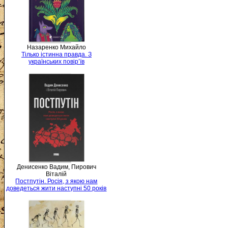
Назаренко Михайло
Тілько істинна правда. З
українських повір’їв
Денисенко Вадим, Пирович
Віталій
Постпутін. Росія, з якою нам
доведеться жити наступні 50 років