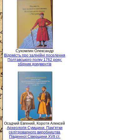
Сухомлин Олександр
Відомість про залінійні поселення
Полтавського полку 1762 року:
збірник документів
Осадчий Евгений, Коротя Алексей
Археологія Сумщини. Пам’ятки
селітроварного виробництва
Південної Сіверщини XVII ст.