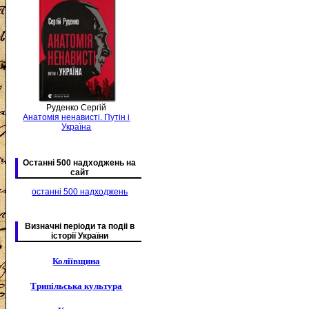
Руденко Сергій
Анатомія ненависті. Путін і
Україна
Останні 500 надходжень на
сайт
останні 500 надходжень
Визначні періоди та подіі в
історії України
Коліївщина
Трипільська культура