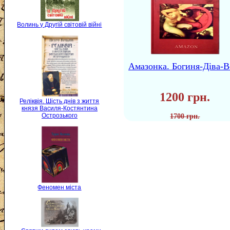
Волинь у Другій світовій війні
Амазонка. Богиня-Діва-В
1200 грн.
Реліквія. Шість днів з життя
князя Василя-Костянтина
Острозького
1700 грн.
Феномен міста