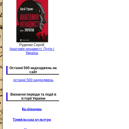
Руденко Сергій
Анатомія ненависті. Путін і
Україна
Останні 500 надходжень на
сайт
останні 500 надходжень
Визначні періоди та подіі в
історії України
Коліївщина
Трипільська культура