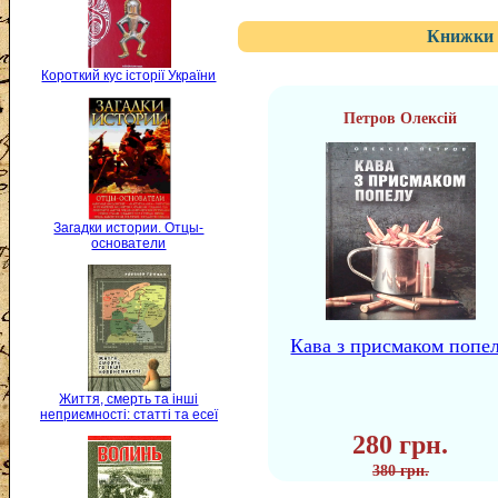
Книжки 
Короткий кус історії України
Петров Олексій
Загадки истории. Отцы-
основатели
Кава з присмаком попе
Життя, смерть та інші
неприємності: статті та есеї
280 грн.
380 грн.