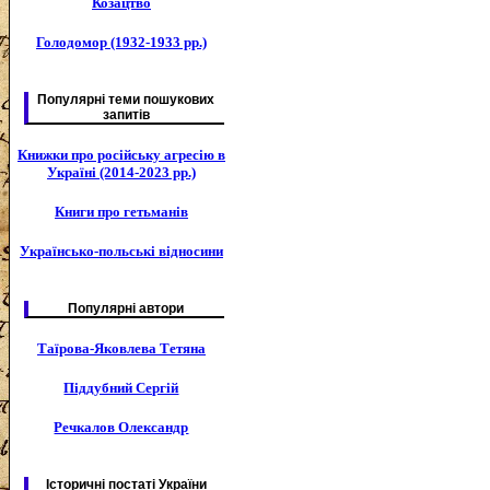
Козацтво
Голодомор (1932-1933 рр.)
Популярні теми пошукових
запитів
Книжки про російську агресію в
Україні (2014-2023 рр.)
Книги про гетьманів
Українсько-польські відносини
Популярні автори
Таїрова-Яковлева Тетяна
Піддубний Сергій
Речкалов Олександр
Історичні постаті України