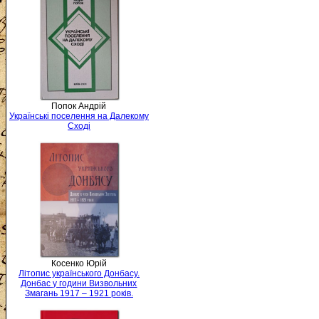
Попок Андрій
Українські поселення на Далекому
Сході
Косенко Юрій
Літопис українського Донбасу.
Донбас у години Визвольних
Змагань 1917 – 1921 років.