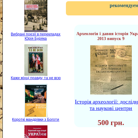
рекомендуем
Археологія і давня історія Укр
Вибрані поезії в перекладах
Юрія Буряка
2013 випуск 9
Кажи жінці правду, та не всю
Історія археології: дослід
та наукові центри
Короткі мандрівки з Боготи
500 грн.