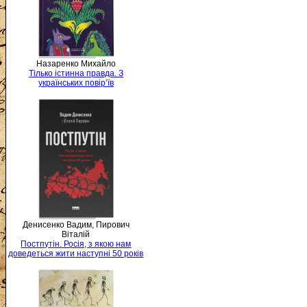
Назаренко Михайло
Тілько істинна правда. З
українських повір’їв
Денисенко Вадим, Пирович
Віталій
Постпутін. Росія, з якою нам
доведеться жити наступні 50 років