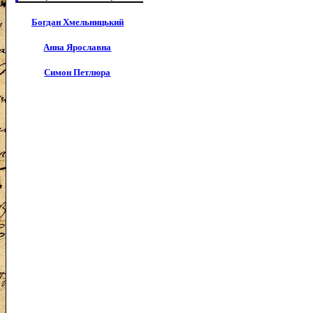
Богдан Хмельницький
Анна Ярославна
Симон Петлюра