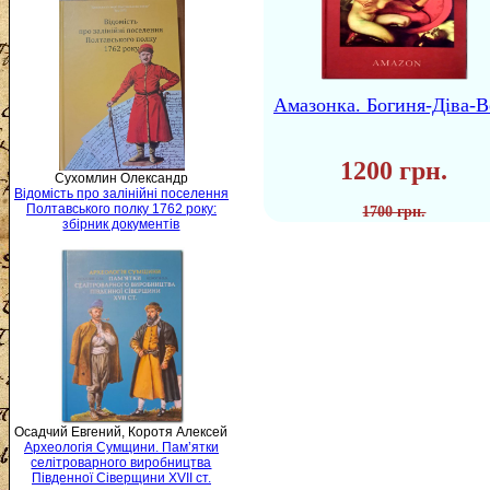
Амазонка. Богиня-Діва-В
1200 грн.
Сухомлин Олександр
Відомість про залінійні поселення
Полтавського полку 1762 року:
1700 грн.
збірник документів
Осадчий Евгений, Коротя Алексей
Археологія Сумщини. Пам’ятки
селітроварного виробництва
Південної Сіверщини XVII ст.