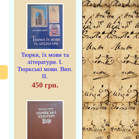
Тюрки, їх мови та
літератури. I.
Тюркські мови. Вип.
II.
450 грн.