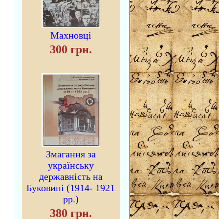
Махновці
300 грн.
Змагання за
українську
державність на
Буковині (1914- 1921
рр.)
380 грн.