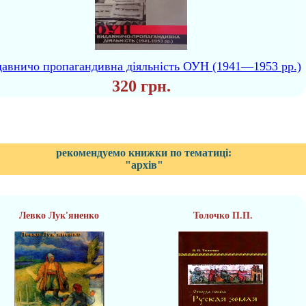
авничо пропагандивна діяльність ОУН (1941—1953 рр.)
320 грн.
рекомендуемо книжки по тематиці:
"архів"
Левко Лук'яненко
Толочко П.П.