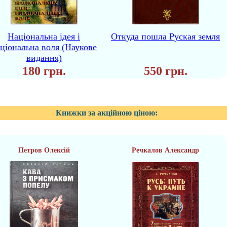
Національна ідея і
Откуда пошла Руская земля
ціональна воля (Наукове
видання)
180 грн.
550 грн.
Книжки за акційною ціною:
Петров Олексій
Речкалов Александр