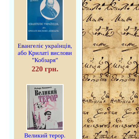
Евангеліє українців,
або Крилаті вислови
"Кобзаря"
220 грн.
Великий терор.