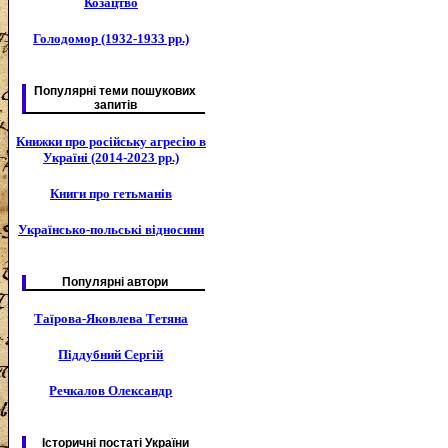
Козацтво
Голодомор (1932-1933 рр.)
Популярні теми пошукових
запитів
Книжки про російську агресію в
Україні (2014-2023 рр.)
Книги про гетьманів
Українсько-польські відносини
Популярні автори
Таїрова-Яковлева Тетяна
Піддубний Сергій
Речкалов Олександр
Історичні постаті України