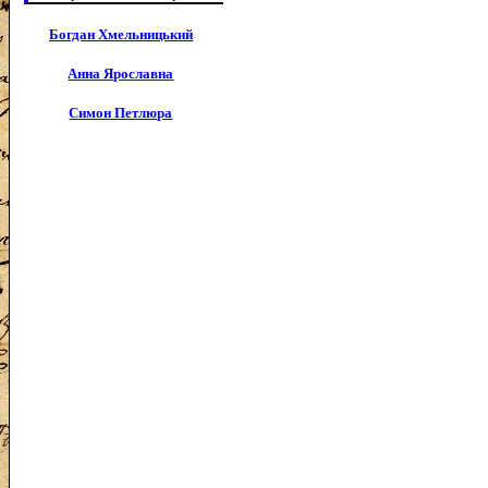
Богдан Хмельницький
Анна Ярославна
Симон Петлюра