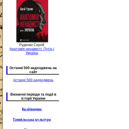
Руденко Сергій
Анатомія ненависті. Путін і
Україна
Останні 500 надходжень на
сайт
останні 500 надходжень
Визначні періоди та подіі в
історії України
Коліївщина
Трипільська культура