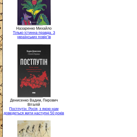
Назаренко Михайло
Тілько істинна правда. З
українських повір’їв
Денисенко Вадим, Пирович
Віталій
Постпутін. Росія, з якою нам
доведеться жити наступні 50 років