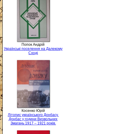
Попок Андрій
Українські поселення на Далекому
Сході
Косенко Юрій
Літопис українського Донбасу.
Донбас у години Визвольних
Змагань 1917 – 1921 років.