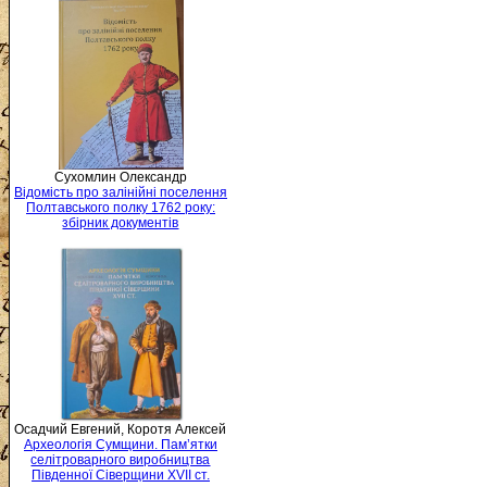
Сухомлин Олександр
Відомість про залінійні поселення
Полтавського полку 1762 року:
збірник документів
Осадчий Евгений, Коротя Алексей
Археологія Сумщини. Пам’ятки
селітроварного виробництва
Південної Сіверщини XVII ст.