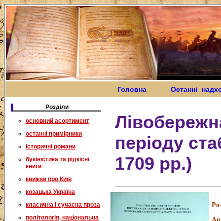
Головна
Останні надх
Розділи
Лівобережн
основний асортимент
останні примірники
періоду ста
історичні романи
1709 рр.)
букіністика та рідкісні
книги
книжки про Київ
козацька Україна
класична і сучасна проза
Ро
політологія, національна
Ав