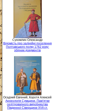
Сухомлин Олександр
Відомість про залінійні поселення
Полтавського полку 1762 року:
збірник документів
Осадчий Евгений, Коротя Алексей
Археологія Сумщини. Пам’ятки
селітроварного виробництва
Південної Сіверщини XVII ст.