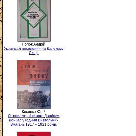
Попок Андрій
Українські поселення на Далекому
Сході
Косенко Юрій
Літопис українського Донбасу.
Донбас у години Визвольних
Змагань 1917 – 1921 років.