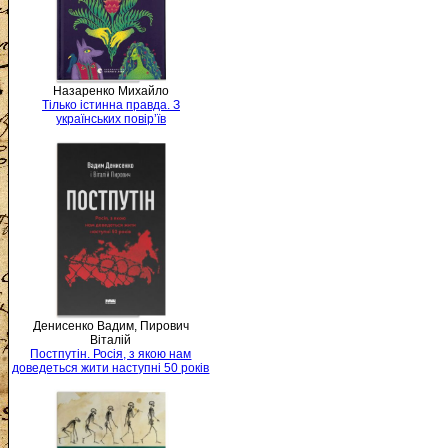
Назаренко Михайло
Тілько істинна правда. З
українських повір’їв
Денисенко Вадим, Пирович
Віталій
Постпутін. Росія, з якою нам
доведеться жити наступні 50 років