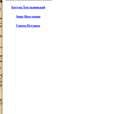
Богдан Хмельницький
Анна Ярославна
Симон Петлюра