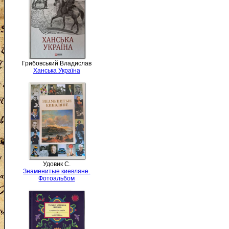
Грибовський Владислав
Ханська Україна
Удовик С.
Знаменитые киевляне.
Фотоальбом