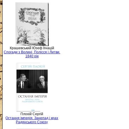
Крашевський Юзеф Ігнацій
Спогади з Волині, Полісся і Литви.
1840 рік
Плохій Сергій
Остання імперія. Занепад і крах
Радянського Союзу