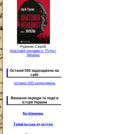
Руденко Сергій
Анатомія ненависті. Путін і
Україна
Останні 500 надходжень на
сайт
останні 500 надходжень
Визначні періоди та подіі в
історії України
Коліївщина
Трипільська культура