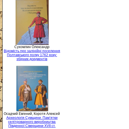
Сухомлин Олександр
Відомість про залінійні поселення
Полтавського полку 1762 року:
збірник документів
Осадчий Евгений, Коротя Алексей
Археологія Сумщини. Пам’ятки
селітроварного виробництва
Південної Сіверщини XVII ст.