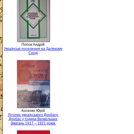
Попок Андрій
Українські поселення на Далекому
Сході
Косенко Юрій
Літопис українського Донбасу.
Донбас у години Визвольних
Змагань 1917 – 1921 років.