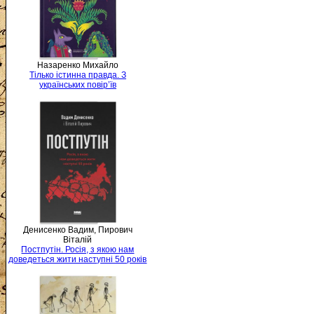
Назаренко Михайло
Тілько істинна правда. З
українських повір’їв
Денисенко Вадим, Пирович
Віталій
Постпутін. Росія, з якою нам
доведеться жити наступні 50 років