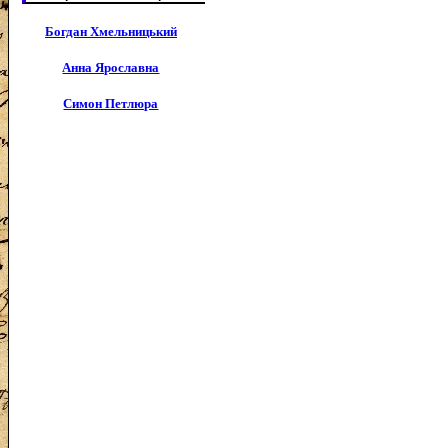
Богдан Хмельницький
Анна Ярославна
Симон Петлюра