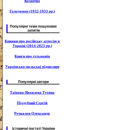
Козацтво
Голодомор (1932-1933 рр.)
Популярні теми пошукових
запитів
Книжки про російську агресію в
Україні (2014-2023 рр.)
Книги про гетьманів
Українсько-польські відносини
Популярні автори
Таїрова-Яковлева Тетяна
Піддубний Сергій
Речкалов Олександр
Історичні постаті України