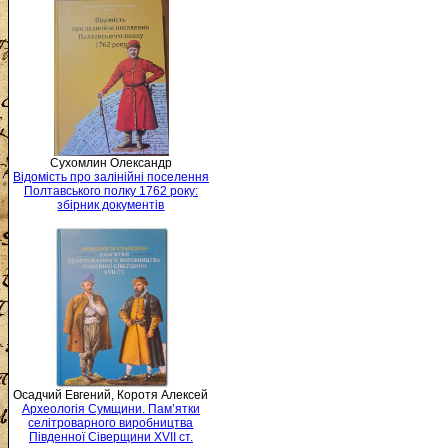
Сухомлин Олександр
Відомість про залінійні поселення
Полтавського полку 1762 року:
збірник документів
Осадчий Евгений, Коротя Алексей
Археологія Сумщини. Пам’ятки
селітроварного виробництва
Південної Сіверщини XVII ст.