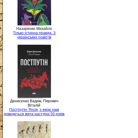
Назаренко Михайло
Тілько істинна правда. З
українських повір’їв
Денисенко Вадим, Пирович
Віталій
Постпутін. Росія, з якою нам
доведеться жити наступні 50 років