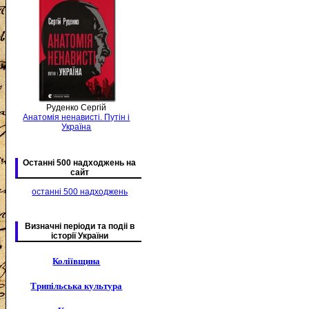
Руденко Сергій
Анатомія ненависті. Путін і
Україна
Останні 500 надходжень на
сайт
останні 500 надходжень
Визначні періоди та подіі в
історії України
Коліївщина
Трипільська культура