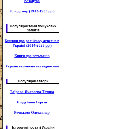
Козацтво
Голодомор (1932-1933 рр.)
Популярні теми пошукових
запитів
Книжки про російську агресію в
Україні (2014-2023 рр.)
Книги про гетьманів
Українсько-польські відносини
Популярні автори
Таїрова-Яковлева Тетяна
Піддубний Сергій
Речкалов Олександр
Історичні постаті України