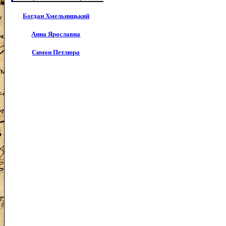
Богдан Хмельницький
Анна Ярославна
Симон Петлюра