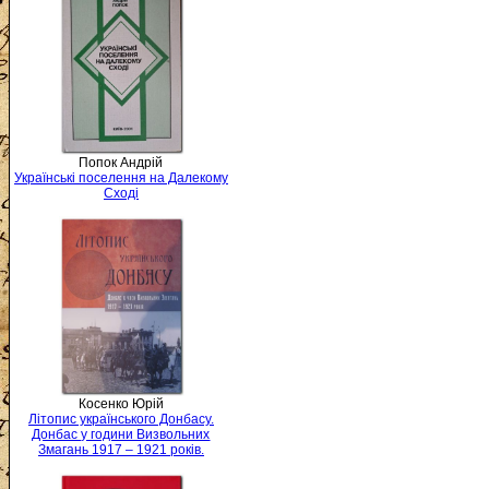
Попок Андрій
Українські поселення на Далекому
Сході
Косенко Юрій
Літопис українського Донбасу.
Донбас у години Визвольних
Змагань 1917 – 1921 років.