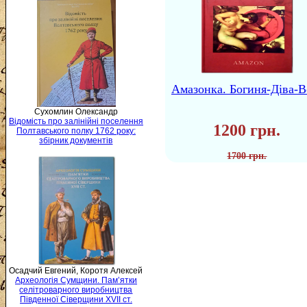
Амазонка. Богиня-Діва-В
Сухомлин Олександр
Відомість про залінійні поселення
1200 грн.
Полтавського полку 1762 року:
збірник документів
1700 грн.
Осадчий Евгений, Коротя Алексей
Археологія Сумщини. Пам’ятки
селітроварного виробництва
Південної Сіверщини XVII ст.