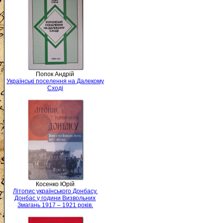
Попок Андрій
Українські поселення на Далекому
Сході
Косенко Юрій
Літопис українського Донбасу.
Донбас у години Визвольних
Змагань 1917 – 1921 років.