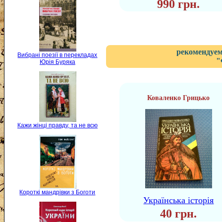
990 грн.
рекомендуем
Вибрані поезії в перекладах
"
Юрія Буряка
Коваленко Грицько
Кажи жінці правду, та не всю
Короткі мандрівки з Боготи
Українська історія
40 грн.