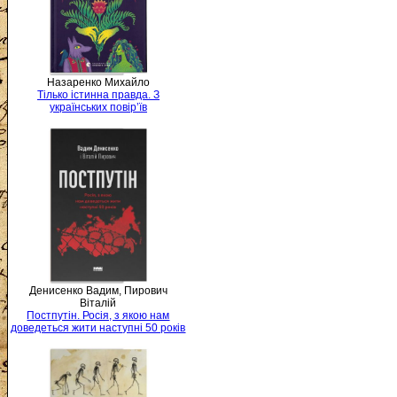
Назаренко Михайло
Тілько істинна правда. З
українських повір’їв
Денисенко Вадим, Пирович
Віталій
Постпутін. Росія, з якою нам
доведеться жити наступні 50 років