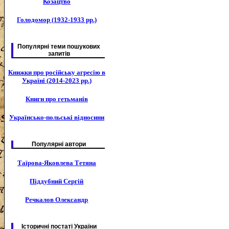
Козацтво
Голодомор (1932-1933 рр.)
Популярні теми пошукових
запитів
Книжки про російську агресію в
Україні (2014-2023 рр.)
Книги про гетьманів
Українсько-польські відносини
Популярні автори
Таїрова-Яковлева Тетяна
Піддубний Сергій
Речкалов Олександр
Історичні постаті України