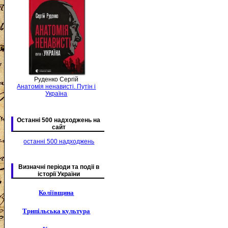
Руденко Сергій
Анатомія ненависті. Путін і
Україна
Останні 500 надходжень на
сайт
останні 500 надходжень
Визначні періоди та подіі в
історії України
Коліївщина
Трипільська культура