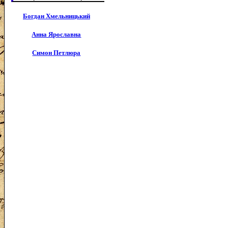
Богдан Хмельницький
Анна Ярославна
Симон Петлюра