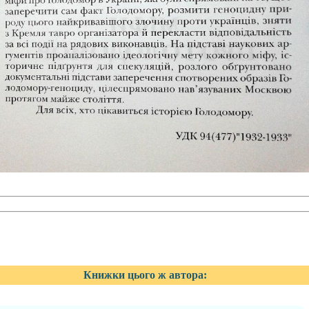
Книжки цього ж автора: