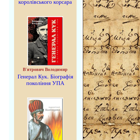
королівського корсара
В'ятрович Володимир
Генерал Кук. Біографія
покоління УПА