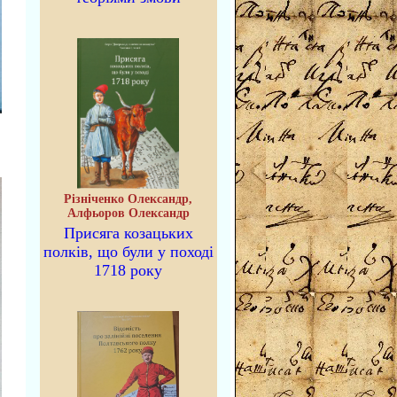
Різніченко Олександр,
Алфьоров Олександр
Присяга козацьких
полків, що були у поході
1718 року