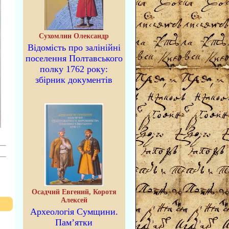
Сухомлин Олександр
Відомість про залінійні
поселення Полтавського
полку 1762 року:
збірник документів
Осадчий Евгений, Коротя
Алексей
Археологія Сумщини.
Пам’ятки