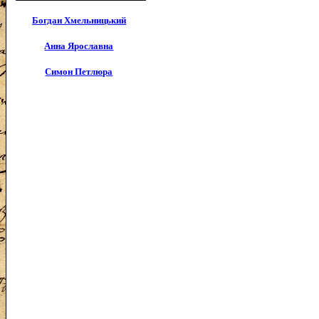
Богдан Хмельницький
Анна Ярославна
Симон Петлюра