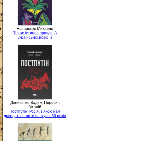
Назаренко Михайло
Тілько істинна правда. З
українських повір’їв
Денисенко Вадим, Пирович
Віталій
Постпутін. Росія, з якою нам
доведеться жити наступні 50 років