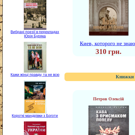
Вибрані поезії в перекладах
Юрія Буряка
Киев, которого не знаю
310 грн.
Кажи жінці правду, та не всю
Книжки 
Петров Олексій
Короткі мандрівки з Боготи