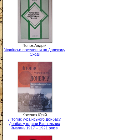
Попок Андрій
Українські поселення на Далекому
Сході
Косенко Юрій
Літопис українського Донбасу.
Донбас у години Визвольних
Змагань 1917 – 1921 років.