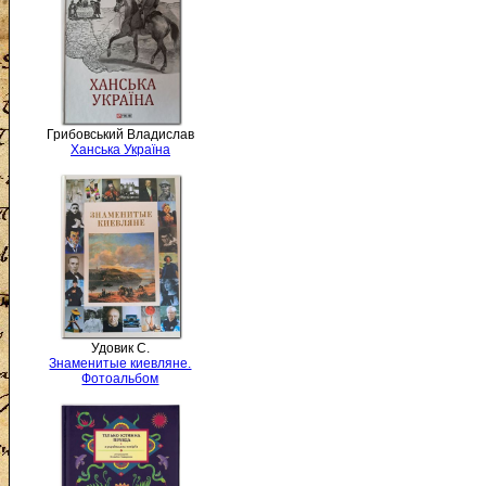
Грибовський Владислав
Ханська Україна
Удовик С.
Знаменитые киевляне.
Фотоальбом