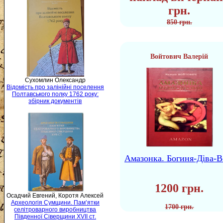
грн.
850 грн.
Войтович Валерій
Сухомлин Олександр
Відомість про залінійні поселення
Полтавського полку 1762 року:
збірник документів
Амазонка. Богиня-Діва-В
1200 грн.
Осадчий Евгений, Коротя Алексей
Археологія Сумщини. Пам’ятки
1700 грн.
селітроварного виробництва
Південної Сіверщини XVII ст.