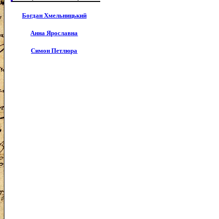
Богдан Хмельницький
Анна Ярославна
Симон Петлюра