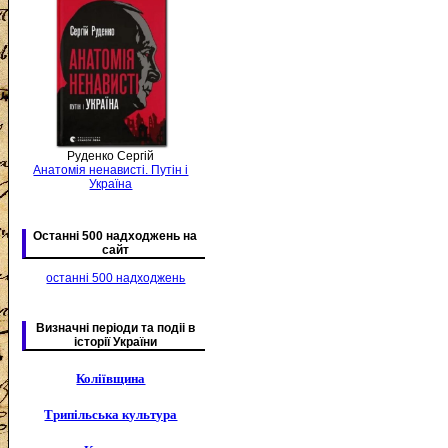
Руденко Сергій
Анатомія ненависті. Путін і
Україна
Останні 500 надходжень на
сайт
останні 500 надходжень
Визначні періоди та подіі в
історії України
Коліївщина
Трипільська культура