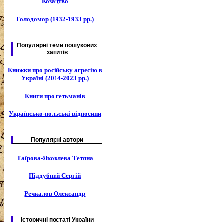
Козацтво
Голодомор (1932-1933 рр.)
Популярні теми пошукових
запитів
Книжки про російську агресію в
Україні (2014-2023 рр.)
Книги про гетьманів
Українсько-польські відносини
Популярні автори
Таїрова-Яковлева Тетяна
Піддубний Сергій
Речкалов Олександр
Історичні постаті України