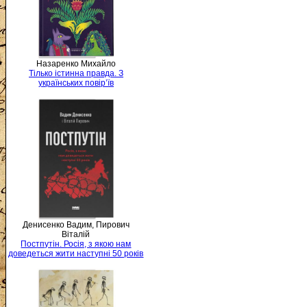
Назаренко Михайло
Тілько істинна правда. З
українських повір’їв
Денисенко Вадим, Пирович
Віталій
Постпутін. Росія, з якою нам
доведеться жити наступні 50 років