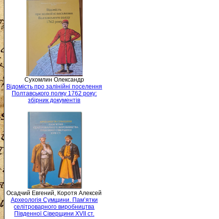
Сухомлин Олександр
Відомість про залінійні поселення
Полтавського полку 1762 року:
збірник документів
Осадчий Евгений, Коротя Алексей
Археологія Сумщини. Пам’ятки
селітроварного виробництва
Південної Сіверщини XVII ст.