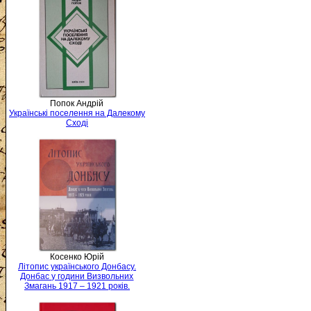
Попок Андрій
Українські поселення на Далекому
Сході
Косенко Юрій
Літопис українського Донбасу.
Донбас у години Визвольних
Змагань 1917 – 1921 років.