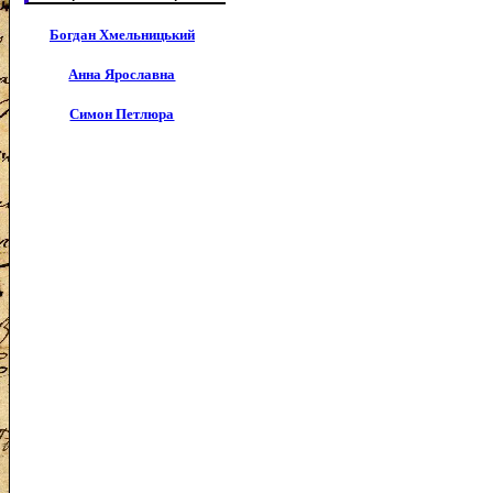
Богдан Хмельницький
Анна Ярославна
Симон Петлюра