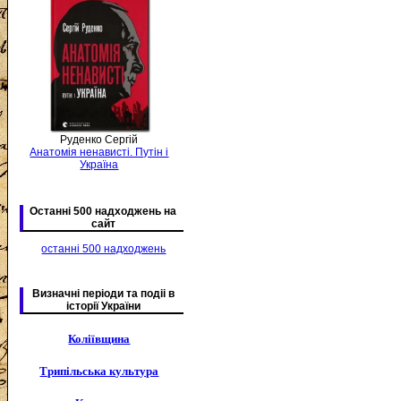
Руденко Сергій
Анатомія ненависті. Путін і
Україна
Останні 500 надходжень на
сайт
останні 500 надходжень
Визначні періоди та подіі в
історії України
Коліївщина
Трипільська культура