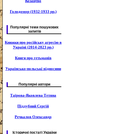
Козацтво
Голодомор (1932-1933 рр.)
Популярні теми пошукових
запитів
Книжки про російську агресію в
Україні (2014-2023 рр.)
Книги про гетьманів
Українсько-польські відносини
Популярні автори
Таїрова-Яковлева Тетяна
Піддубний Сергій
Речкалов Олександр
Історичні постаті України