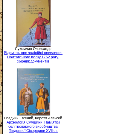
Сухомлин Олександр
Відомість про залінійні поселення
Полтавського полку 1762 року:
збірник документів
Осадчий Евгений, Коротя Алексей
Археологія Сумщини. Пам’ятки
селітроварного виробництва
Південної Сіверщини XVII ст.