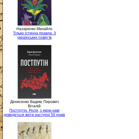
Назаренко Михайло
Тілько істинна правда. З
українських повір’їв
Денисенко Вадим, Пирович
Віталій
Постпутін. Росія, з якою нам
доведеться жити наступні 50 років