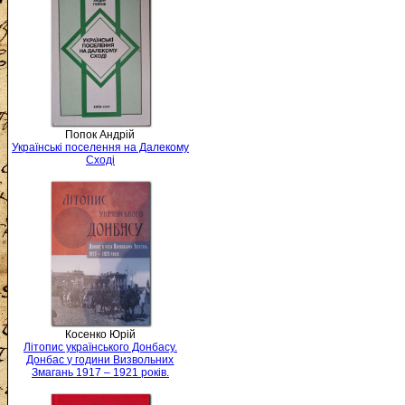
Попок Андрій
Українські поселення на Далекому
Сході
Косенко Юрій
Літопис українського Донбасу.
Донбас у години Визвольних
Змагань 1917 – 1921 років.