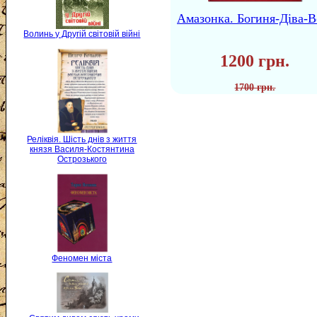
Амазонка. Богиня-Діва-В
Волинь у Другій світовій війні
1200 грн.
1700 грн.
Реліквія. Шість днів з життя
князя Василя-Костянтина
Острозького
Феномен міста