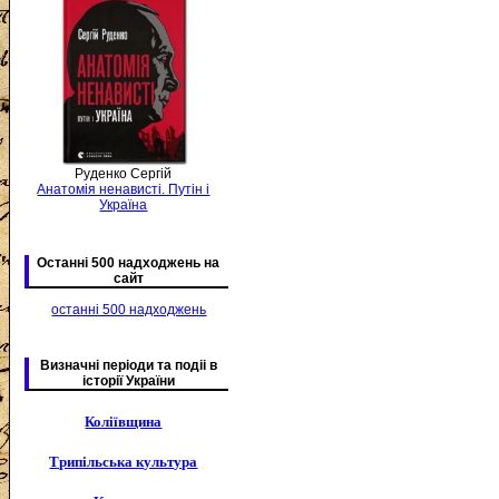
Руденко Сергій
Анатомія ненависті. Путін і
Україна
Останні 500 надходжень на
сайт
останні 500 надходжень
Визначні періоди та подіі в
історії України
Коліївщина
Трипільська культура