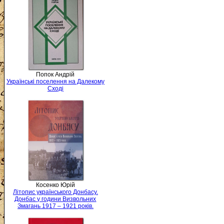
Попок Андрій
Українські поселення на Далекому
Сході
Косенко Юрій
Літопис українського Донбасу.
Донбас у години Визвольних
Змагань 1917 – 1921 років.