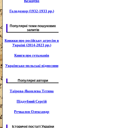
Козацтво
Голодомор (1932-1933 рр.)
Популярні теми пошукових
запитів
Книжки про російську агресію в
Україні (2014-2023 рр.)
Книги про гетьманів
Українсько-польські відносини
Популярні автори
Таїрова-Яковлева Тетяна
Піддубний Сергій
Речкалов Олександр
Історичні постаті України