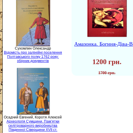
Амазонка. Богиня-Діва-В
Сухомлин Олександр
Відомість про залінійні поселення
Полтавського полку 1762 року:
1200 грн.
збірник документів
1700 грн.
Осадчий Евгений, Коротя Алексей
Археологія Сумщини. Пам’ятки
селітроварного виробництва
Південної Сіверщини XVII ст.