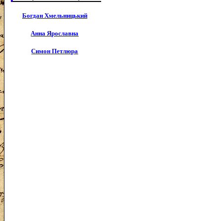
Богдан Хмельницький
Анна Ярославна
Симон Петлюра