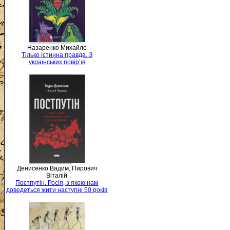
Назаренко Михайло
Тілько істинна правда. З
українських повір’їв
Денисенко Вадим, Пирович
Віталій
Постпутін. Росія, з якою нам
доведеться жити наступні 50 років