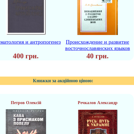
матология и антропогенез
Происхождение и развитие
восточнославянских языков
400 грн.
40 грн.
Книжки за акційною ціною:
Петров Олексій
Речкалов Александр