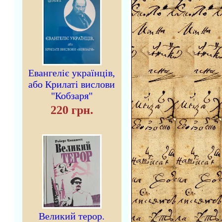
Евангеліє українців,
або Крилаті вислови
"Кобзаря"
220 грн.
Великий терор.