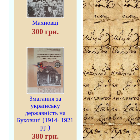
Махновці
300 грн.
Змагання за
українську
державність на
Буковині (1914- 1921
рр.)
380 грн.