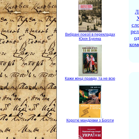
Л
X
сло
рел
Вибрані поезії в перекладах
о
Юрія Буряка
ком
Кажи жінці правду, та не всю
Короткі мандрівки з Боготи