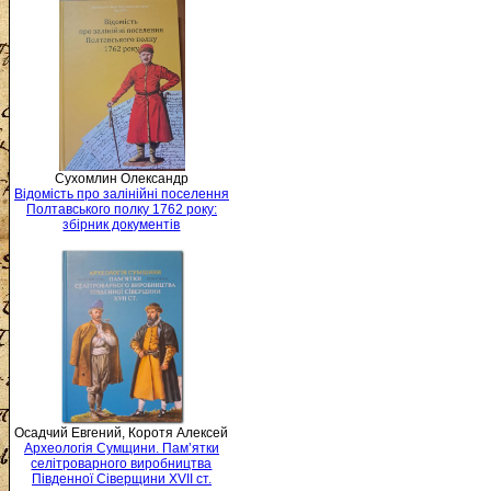
Сухомлин Олександр
Відомість про залінійні поселення
Полтавського полку 1762 року:
збірник документів
Осадчий Евгений, Коротя Алексей
Археологія Сумщини. Пам’ятки
селітроварного виробництва
Південної Сіверщини XVII ст.