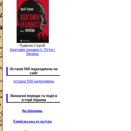
Руденко Сергій
Анатомія ненависті. Путін і
Україна
Останні 500 надходжень на
сайт
останні 500 надходжень
Визначні періоди та подіі в
історії України
Коліївщина
Трипільська культура