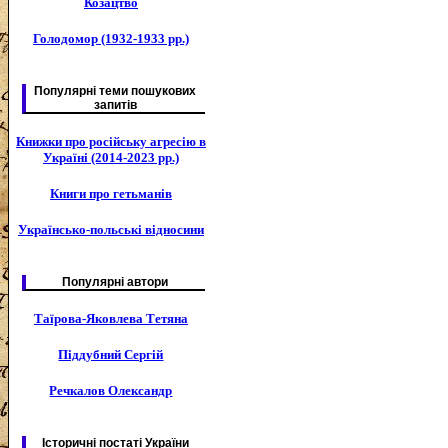
Козацтво
Голодомор (1932-1933 рр.)
Популярні теми пошукових
запитів
Книжки про російську агресію в
Україні (2014-2023 рр.)
Книги про гетьманів
Українсько-польські відносини
Популярні автори
Таїрова-Яковлева Тетяна
Піддубний Сергій
Речкалов Олександр
Історичні постаті України