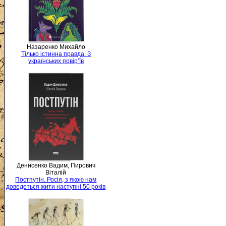
Назаренко Михайло
Тілько істинна правда. З
українських повір’їв
Денисенко Вадим, Пирович
Віталій
Постпутін. Росія, з якою нам
доведеться жити наступні 50 років