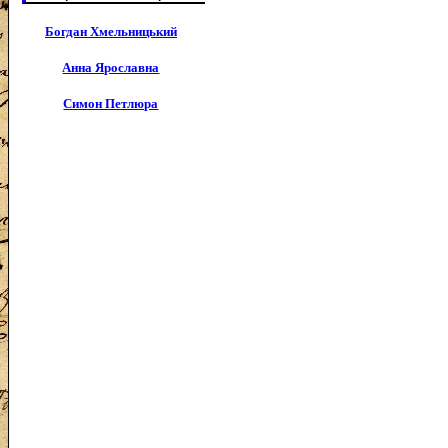
Богдан Хмельницький
Анна Ярославна
Симон Петлюра