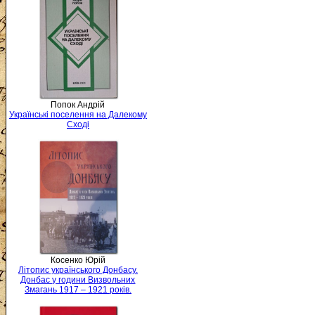
Попок Андрій
Українські поселення на Далекому
Сході
Косенко Юрій
Літопис українського Донбасу.
Донбас у години Визвольних
Змагань 1917 – 1921 років.