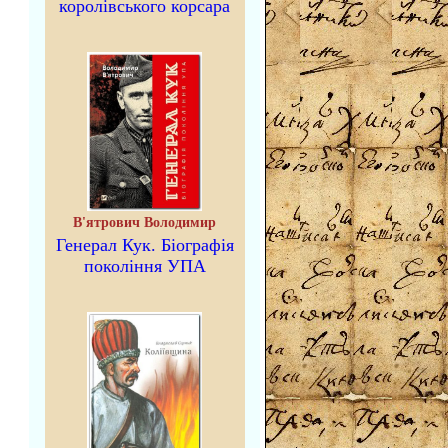
королівського корсара
В'ятрович Володимир
Генерал Кук. Біографія
покоління УПА