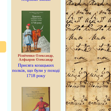
Різніченко Олександр,
Алфьоров Олександр
Присяга козацьких
полків, що були у поході
1718 року