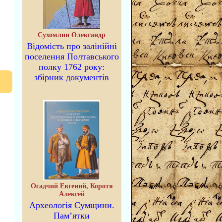
Сухомлин Олександр
Відомість про залінійні
поселення Полтавського
полку 1762 року:
збірник документів
Осадчий Евгений, Коротя
Алексей
Археологія Сумщини.
Пам’ятки