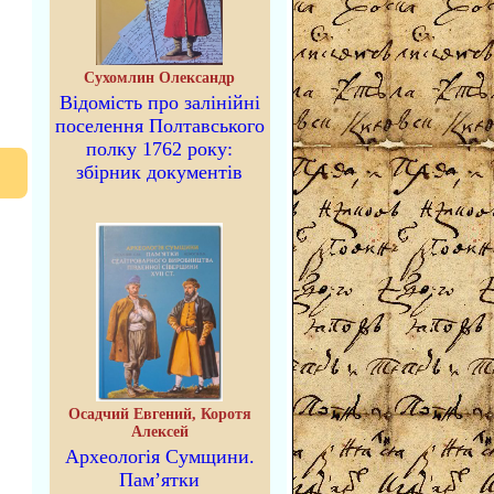
Сухомлин Олександр
Відомість про залінійні
поселення Полтавського
полку 1762 року:
збірник документів
Осадчий Евгений, Коротя
Алексей
Археологія Сумщини.
Пам’ятки