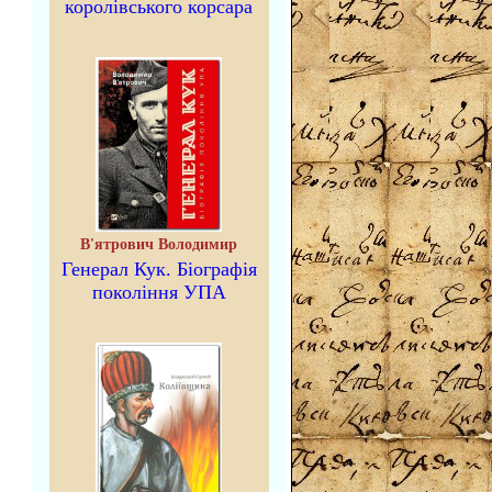
королівського корсара
В'ятрович Володимир
Генерал Кук. Біографія
покоління УПА