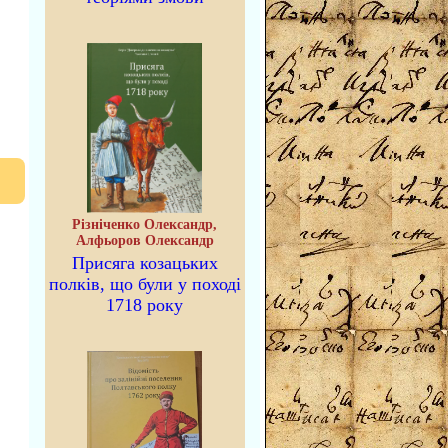
Різніченко Олександр,
Алфьоров Олександр
Присяга козацьких
полків, що були у поході
1718 року