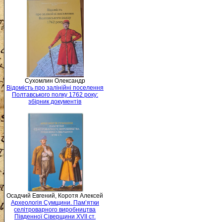
Сухомлин Олександр
Відомість про залінійні поселення
Полтавського полку 1762 року:
збірник документів
Осадчий Евгений, Коротя Алексей
Археологія Сумщини. Пам’ятки
селітроварного виробництва
Південної Сіверщини XVII ст.