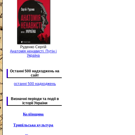
Руденко Сергій
Анатомія ненависті. Путін і
Україна
Останні 500 надходжень на
сайт
останні 500 надходжень
Визначні періоди та подіі в
історії України
Коліївщина
Трипільська культура