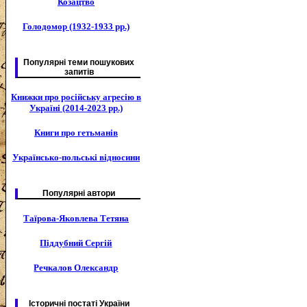
Козацтво
Голодомор (1932-1933 рр.)
Популярні теми пошукових
запитів
Книжки про російську агресію в
Україні (2014-2023 рр.)
Книги про гетьманів
Українсько-польські відносини
Популярні автори
Таїрова-Яковлева Тетяна
Піддубний Сергій
Речкалов Олександр
Історичні постаті України