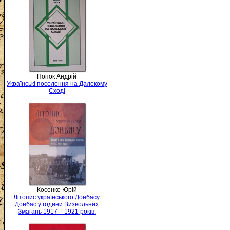
Попок Андрій
Українські поселення на Далекому
Сході
Косенко Юрій
Літопис українського Донбасу.
Донбас у години Визвольних
Змагань 1917 – 1921 років.