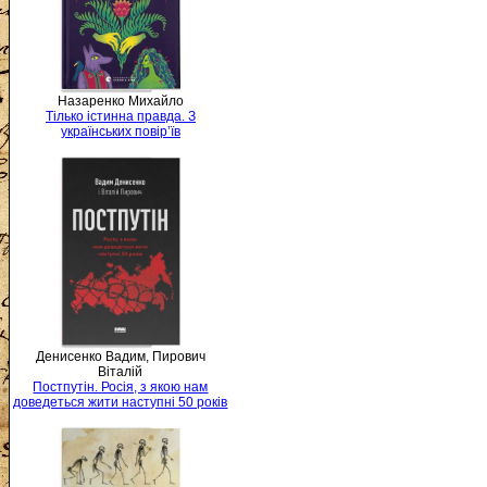
Назаренко Михайло
Тілько істинна правда. З
українських повір’їв
Денисенко Вадим, Пирович
Віталій
Постпутін. Росія, з якою нам
доведеться жити наступні 50 років