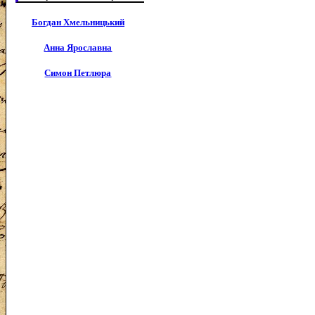
Богдан Хмельницький
Анна Ярославна
Симон Петлюра