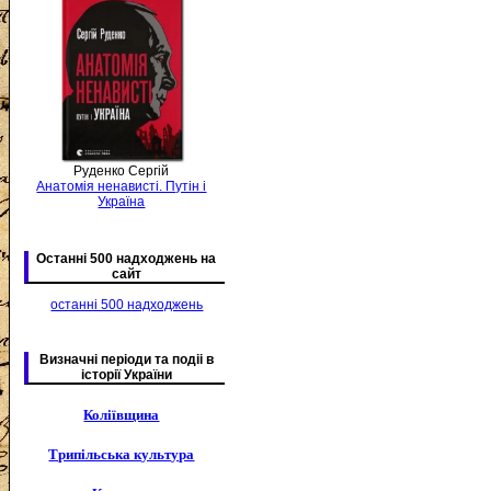
Руденко Сергій
Анатомія ненависті. Путін і
Україна
Останні 500 надходжень на
сайт
останні 500 надходжень
Визначні періоди та подіі в
історії України
Коліївщина
Трипільська культура