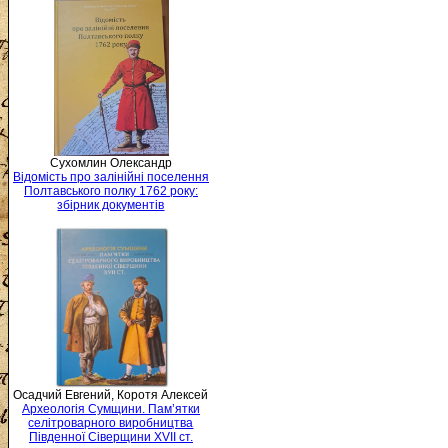
Сухомлин Олександр
Відомість про залінійні поселення
Полтавського полку 1762 року:
збірник документів
Осадчий Евгений, Коротя Алексей
Археологія Сумщини. Пам’ятки
селітроварного виробництва
Південної Сіверщини XVII ст.