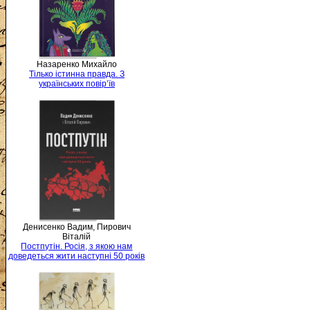
Назаренко Михайло
Тілько істинна правда. З
українських повір’їв
Денисенко Вадим, Пирович
Віталій
Постпутін. Росія, з якою нам
доведеться жити наступні 50 років