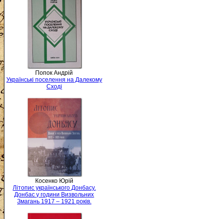
Попок Андрій
Українські поселення на Далекому
Сході
Косенко Юрій
Літопис українського Донбасу.
Донбас у години Визвольних
Змагань 1917 – 1921 років.