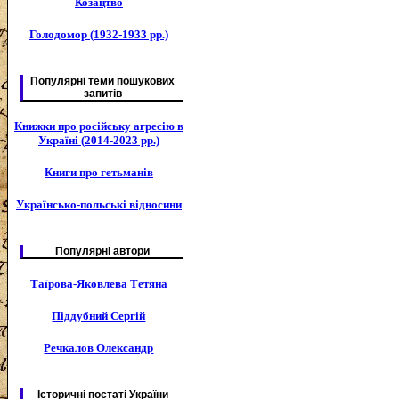
Козацтво
Голодомор (1932-1933 рр.)
Популярні теми пошукових
запитів
Книжки про російську агресію в
Україні (2014-2023 рр.)
Книги про гетьманів
Українсько-польські відносини
Популярні автори
Таїрова-Яковлева Тетяна
Піддубний Сергій
Речкалов Олександр
Історичні постаті України