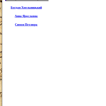
Богдан Хмельницький
Анна Ярославна
Симон Петлюра