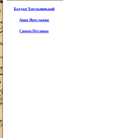
Богдан Хмельницький
Анна Ярославна
Симон Петлюра