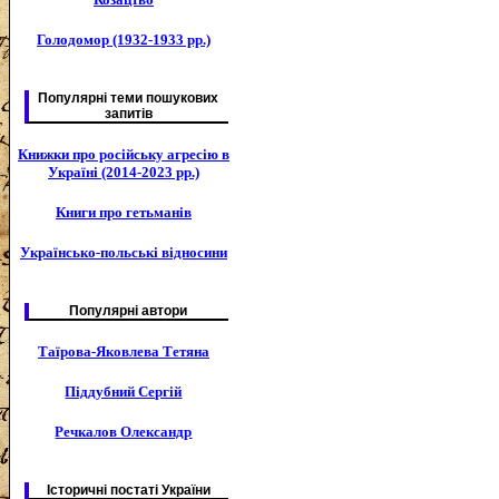
Голодомор (1932-1933 рр.)
Популярні теми пошукових
запитів
Книжки про російську агресію в
Україні (2014-2023 рр.)
Книги про гетьманів
Українсько-польські відносини
Популярні автори
Таїрова-Яковлева Тетяна
Піддубний Сергій
Речкалов Олександр
Історичні постаті України