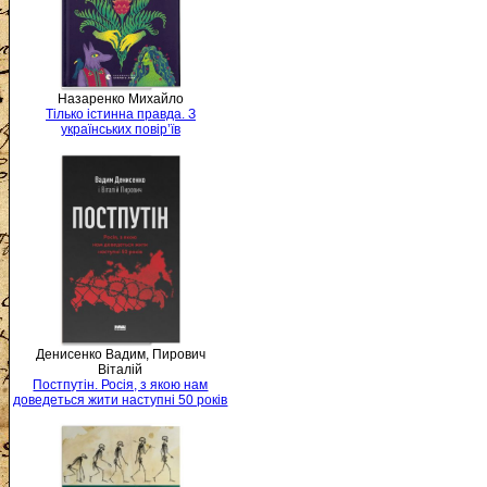
Назаренко Михайло
Тілько істинна правда. З
українських повір’їв
Денисенко Вадим, Пирович
Віталій
Постпутін. Росія, з якою нам
доведеться жити наступні 50 років