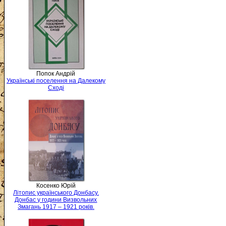
Попок Андрій
Українські поселення на Далекому
Сході
Косенко Юрій
Літопис українського Донбасу.
Донбас у години Визвольних
Змагань 1917 – 1921 років.