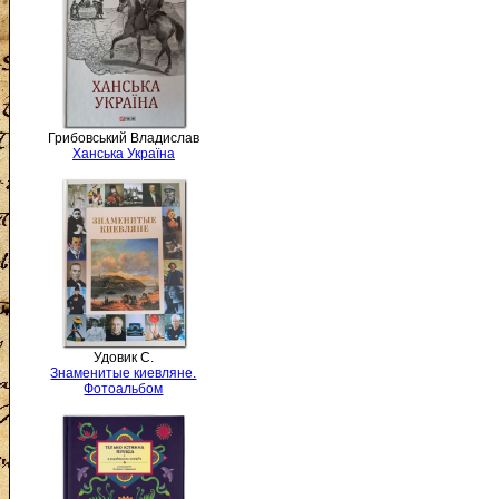
Грибовський Владислав
Ханська Україна
Удовик С.
Знаменитые киевляне.
Фотоальбом