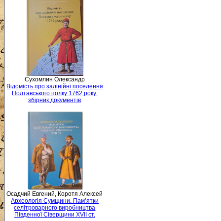
Сухомлин Олександр
Відомість про залінійні поселення
Полтавського полку 1762 року:
збірник документів
Осадчий Евгений, Коротя Алексей
Археологія Сумщини. Пам’ятки
селітроварного виробництва
Південної Сіверщини XVII ст.