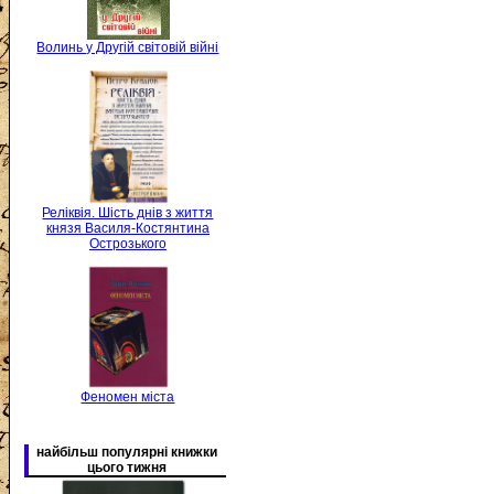
Волинь у Другій світовій війні
Реліквія. Шість днів з життя
князя Василя-Костянтина
Острозького
Феномен міста
найбільш популярні книжки
цього тижня