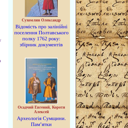
Сухомлин Олександр
Відомість про залінійні
поселення Полтавського
полку 1762 року:
у
збірник документів
о
Осадчий Евгений, Коротя
Алексей
Археологія Сумщини.
Пам’ятки