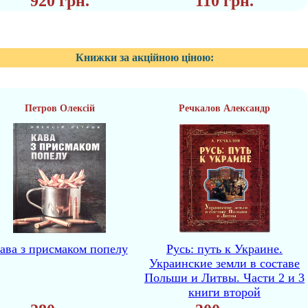
920 грн.
110 грн.
Книжки за акційною ціною:
Петров Олексій
Речкалов Александр
ава з присмаком попелу
Русь: путь к Украине.
Украинские земли в составе
Польши и Литвы. Части 2 и 3
книги второй