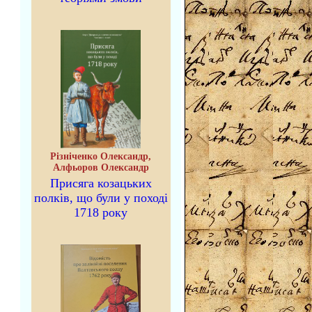
Різніченко Олександр,
Алфьоров Олександр
Присяга козацьких
полків, що були у поході
1718 року