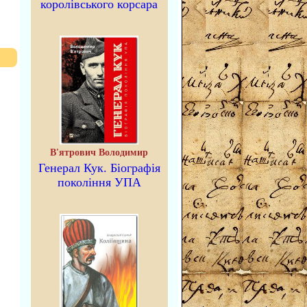
королівського корсара
В'ятрович Володимир
Генерал Кук. Біографія
покоління УПА