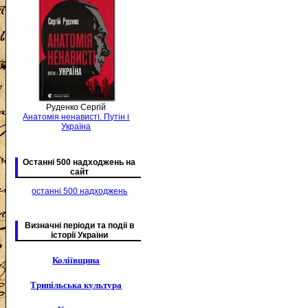
Руденко Сергій
Анатомія ненависті. Путін і
Україна
Останні 500 надходжень на
сайт
останні 500 надходжень
Визначні періоди та подіі в
історії України
Коліївщина
Трипільська культура