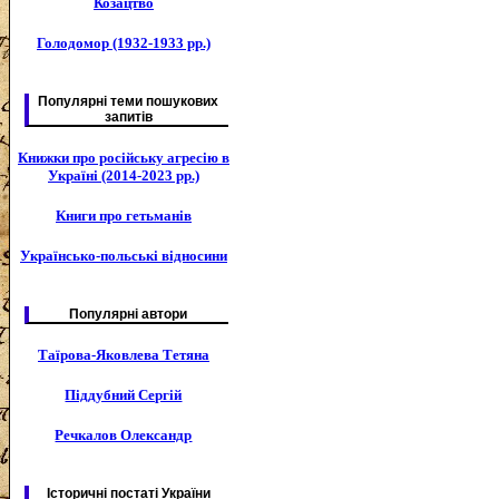
Козацтво
Голодомор (1932-1933 рр.)
Популярні теми пошукових
запитів
Книжки про російську агресію в
Україні (2014-2023 рр.)
Книги про гетьманів
Українсько-польські відносини
Популярні автори
Таїрова-Яковлева Тетяна
Піддубний Сергій
Речкалов Олександр
Історичні постаті України