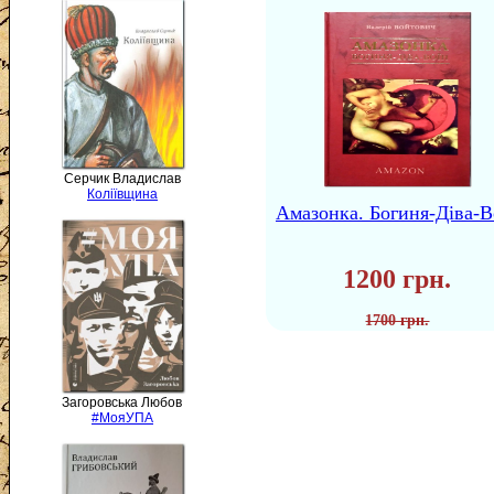
Серчик Владислав
Коліївщина
Амазонка. Богиня-Діва-В
1200 грн.
1700 грн.
Загоровська Любов
#МояУПА