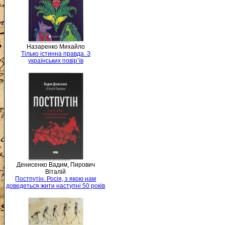
Назаренко Михайло
Тілько істинна правда. З
українських повір’їв
Денисенко Вадим, Пирович
Віталій
Постпутін. Росія, з якою нам
доведеться жити наступні 50 років