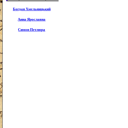
Богдан Хмельницький
Анна Ярославна
Симон Петлюра