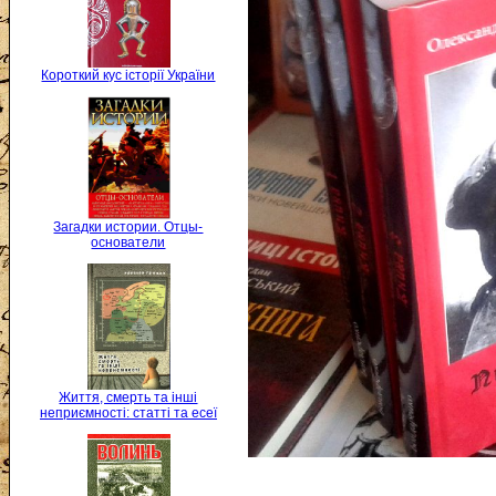
Короткий кус історії України
Загадки истории. Отцы-
основатели
Життя, смерть та інші
неприємності: статті та есеї