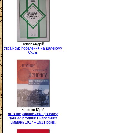
Попок Андрій
Українські поселення на Далекому
Сході
Косенко Юрій
Літопис українського Донбасу.
Донбас у години Визвольних
Змагань 1917 – 1921 років.