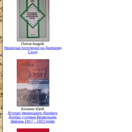
Попок Андрій
Українські поселення на Далекому
Сході
Косенко Юрій
Літопис українського Донбасу.
Донбас у години Визвольних
Змагань 1917 – 1921 років.