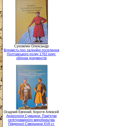
Сухомлин Олександр
Відомість про залінійні поселення
Полтавського полку 1762 року:
збірник документів
Осадчий Евгений, Коротя Алексей
Археологія Сумщини. Пам’ятки
селітроварного виробництва
Південної Сіверщини XVII ст.