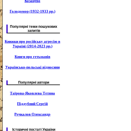
Козацтво
Голодомор (1932-1933 рр.)
Популярні теми пошукових
запитів
Книжки про російську агресію в
Україні (2014-2023 рр.)
Книги про гетьманів
Українсько-польські відносини
Популярні автори
Таїрова-Яковлева Тетяна
Піддубний Сергій
Речкалов Олександр
Історичні постаті України