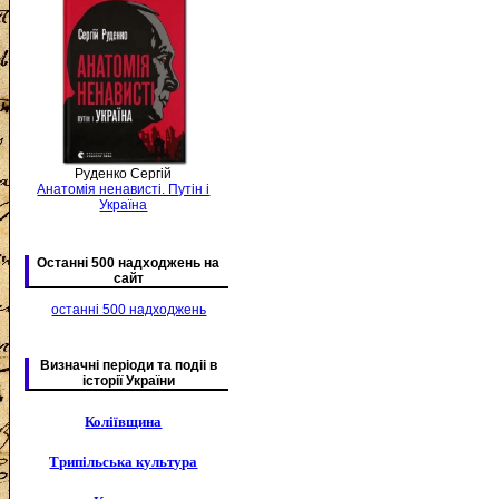
Руденко Сергій
Анатомія ненависті. Путін і
Україна
Останні 500 надходжень на
сайт
останні 500 надходжень
Визначні періоди та подіі в
історії України
Коліївщина
Трипільська культура