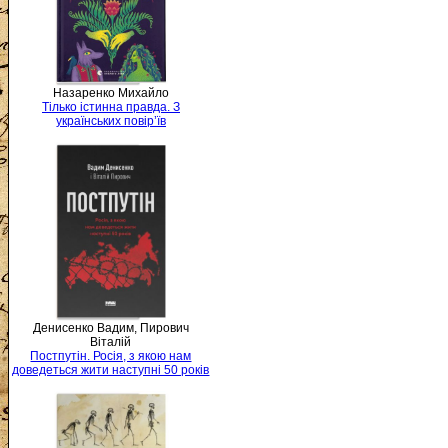
Назаренко Михайло
Тілько істинна правда. З
українських повір’їв
Денисенко Вадим, Пирович
Віталій
Постпутін. Росія, з якою нам
доведеться жити наступні 50 років