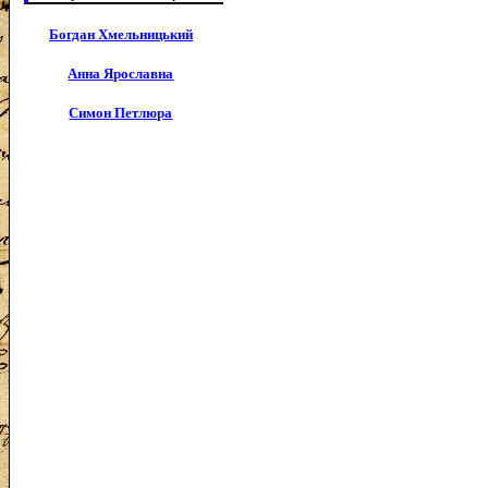
Богдан Хмельницький
Анна Ярославна
Симон Петлюра