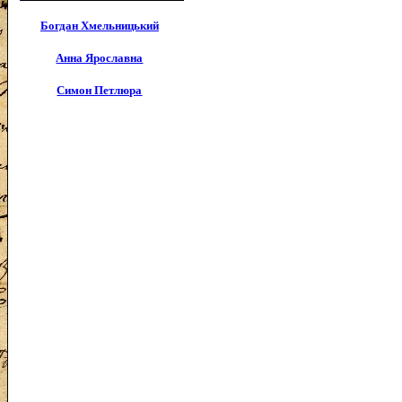
Богдан Хмельницький
Анна Ярославна
Симон Петлюра