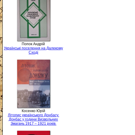
Попок Андрій
Українські поселення на Далекому
Сході
Косенко Юрій
Літопис українського Донбасу.
Донбас у години Визвольних
Змагань 1917 – 1921 років.