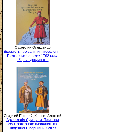
Сухомлин Олександр
Відомість про залінійні поселення
Полтавського полку 1762 року:
збірник документів
Осадчий Евгений, Коротя Алексей
Археологія Сумщини. Пам’ятки
селітроварного виробництва
Південної Сіверщини XVII ст.