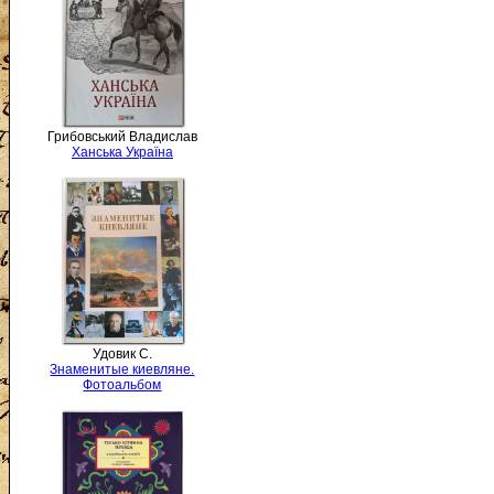
Грибовський Владислав
Ханська Україна
Удовик С.
Знаменитые киевляне.
Фотоальбом