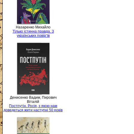
Назаренко Михайло
Тілько істинна правда. З
українських повір’їв
Денисенко Вадим, Пирович
Віталій
Постпутін. Росія, з якою нам
доведеться жити наступні 50 років