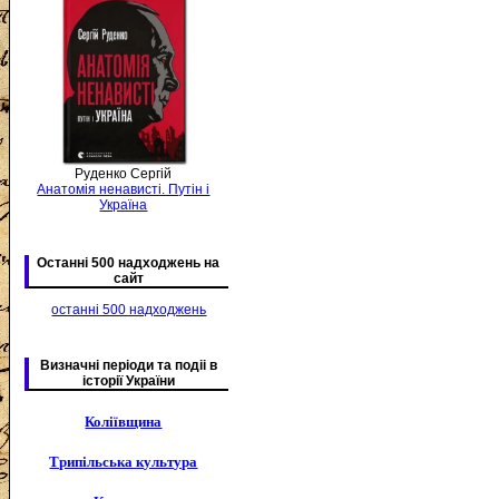
Руденко Сергій
Анатомія ненависті. Путін і
Україна
Останні 500 надходжень на
сайт
останні 500 надходжень
Визначні періоди та подіі в
історії України
Коліївщина
Трипільська культура