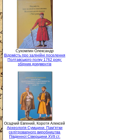
Сухомлин Олександр
Відомість про залінійні поселення
Полтавського полку 1762 року:
збірник документів
Осадчий Евгений, Коротя Алексей
Археологія Сумщини. Пам’ятки
селітроварного виробництва
Південної Сіверщини XVII ст.