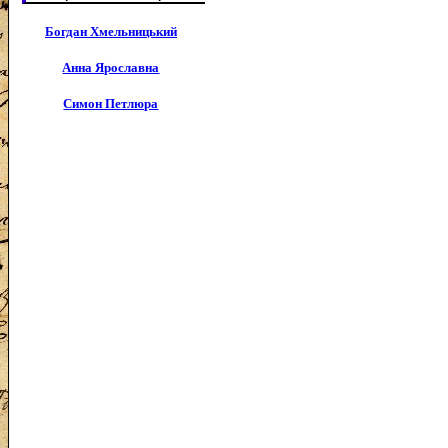
Богдан Хмельницький
Анна Ярославна
Симон Петлюра