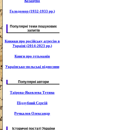
Козацтво
Голодомор (1932-1933 рр.)
Популярні теми пошукових
запитів
Книжки про російську агресію в
Україні (2014-2023 рр.)
Книги про гетьманів
Українсько-польські відносини
Популярні автори
Таїрова-Яковлева Тетяна
Піддубний Сергій
Речкалов Олександр
Історичні постаті України