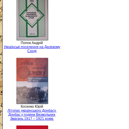
Попок Андрій
Українські поселення на Далекому
Сході
Косенко Юрій
Літопис українського Донбасу.
Донбас у години Визвольних
Змагань 1917 – 1921 років.