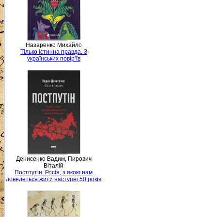
Назаренко Михайло
Тілько істинна правда. З
українських повір’їв
Денисенко Вадим, Пирович
Віталій
Постпутін. Росія, з якою нам
доведеться жити наступні 50 років