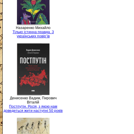
Назаренко Михайло
Тілько істинна правда. З
українських повір’їв
Денисенко Вадим, Пирович
Віталій
Постпутін. Росія, з якою нам
доведеться жити наступні 50 років