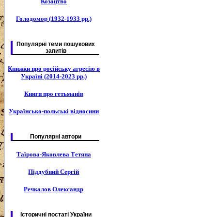
Козацтво
Голодомор (1932-1933 рр.)
Популярні теми пошукових
запитів
Книжки про російську агресію в
Україні (2014-2023 рр.)
Книги про гетьманів
Українсько-польські відносини
Популярні автори
Таїрова-Яковлева Тетяна
Піддубний Сергій
Речкалов Олександр
Історичні постаті України