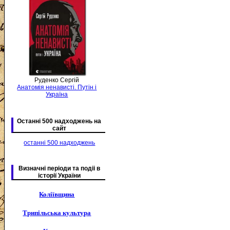
Руденко Сергій
Анатомія ненависті. Путін і
Україна
Останні 500 надходжень на
сайт
останні 500 надходжень
Визначні періоди та подіі в
історії України
Коліївщина
Трипільська культура