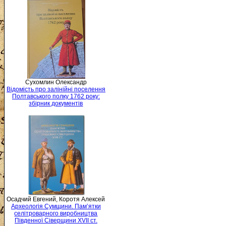
Сухомлин Олександр
Відомість про залінійні поселення
Полтавського полку 1762 року:
збірник документів
Осадчий Евгений, Коротя Алексей
Археологія Сумщини. Пам’ятки
селітроварного виробництва
Південної Сіверщини XVII ст.