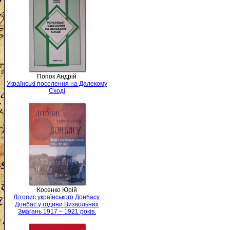
Попок Андрій
Українські поселення на Далекому
Сході
Косенко Юрій
Літопис українського Донбасу.
Донбас у години Визвольних
Змагань 1917 – 1921 років.