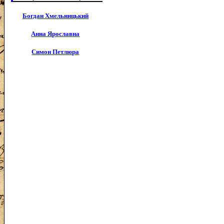
Богдан Хмельницький
Анна Ярославна
Симон Петлюра