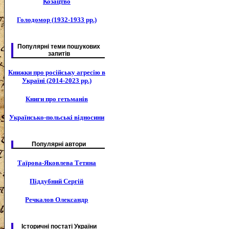
Козацтво
Голодомор (1932-1933 рр.)
Популярні теми пошукових
запитів
Книжки про російську агресію в
Україні (2014-2023 рр.)
Книги про гетьманів
Українсько-польські відносини
Популярні автори
Таїрова-Яковлева Тетяна
Піддубний Сергій
Речкалов Олександр
Історичні постаті України