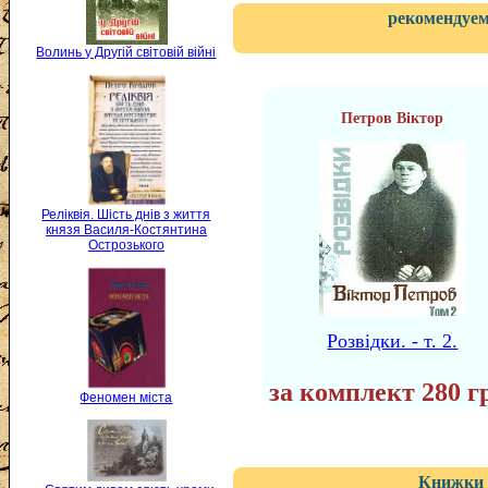
рекомендуем
Волинь у Другій світовій війні
Петров Віктор
Реліквія. Шість днів з життя
князя Василя-Костянтина
Острозького
Розвідки. - т. 2.
за комплект 280 г
Феномен міста
Книжки 