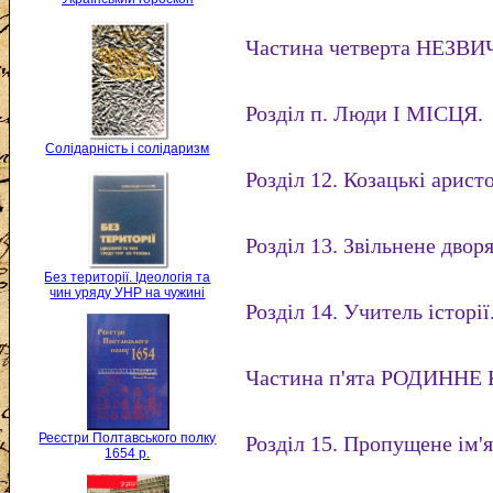
Частина четверта НЕЗВ
Розділ п. Люди І МІСЦЯ.
Солідарність і солідаризм
Розділ 12. Козацькі арист
Розділ 13. Звільнене дворя
Без території. Ідеологія та
чин уряду УНР на чужині
Розділ 14. Учитель історії
Частина п'ята РОДИННЕ
Реєстри Полтавського полку
Розділ 15. Пропущене ім'я
1654 р.