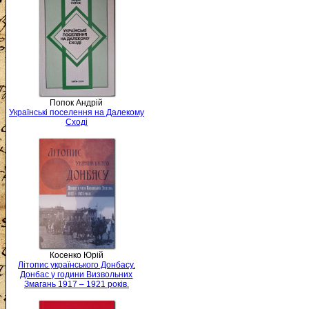
Попок Андрій
Українські поселення на Далекому
Сході
Косенко Юрій
Літопис українського Донбасу.
Донбас у години Визвольних
Змагань 1917 – 1921 років.