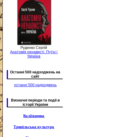
Руденко Сергій
Анатомія ненависті. Путін і
Україна
Останні 500 надходжень на
сайт
останні 500 надходжень
Визначні періоди та подіі в
історії України
Коліївщина
Трипільська культура