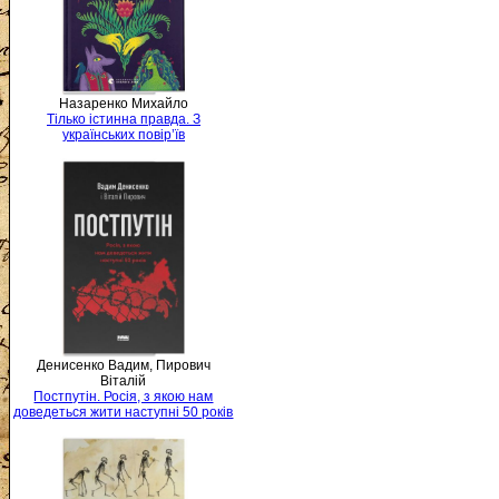
Назаренко Михайло
Тілько істинна правда. З
українських повір’їв
Денисенко Вадим, Пирович
Віталій
Постпутін. Росія, з якою нам
доведеться жити наступні 50 років