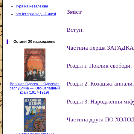
Україна незалежна
Зміст
вся історія в одній книзі
Вступ.
Останні 20 надходжень
Частина перша ЗАГАДКА
Розділ і. Поклик свободи.
Розділ 2. Козацькі аннали
Вольная Одесса — Одесская
республика — Юго-Западный
край (1917-1919)
Розділ 3. Народження міф
Частина друга ПО ХОЛ