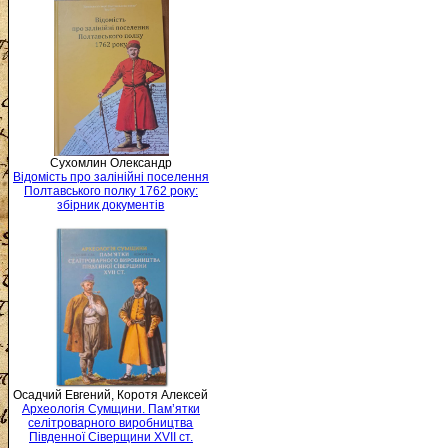
Сухомлин Олександр
Відомість про залінійні поселення
Полтавського полку 1762 року:
збірник документів
Осадчий Евгений, Коротя Алексей
Археологія Сумщини. Пам’ятки
селітроварного виробництва
Південної Сіверщини XVII ст.