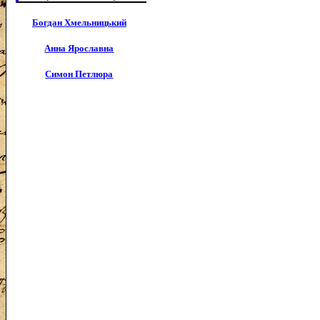
Богдан Хмельницький
Анна Ярославна
Симон Петлюра