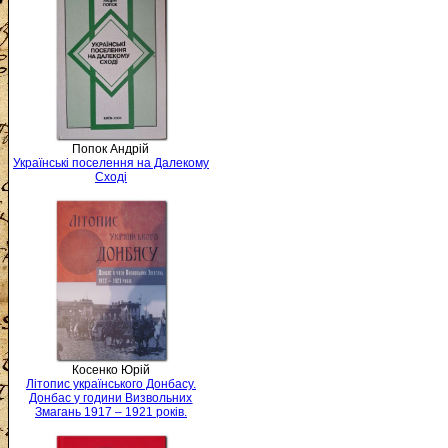
Попок Андрій
Українські поселення на Далекому
Сході
Косенко Юрій
Літопис українського Донбасу.
Донбас у години Визвольних
Змагань 1917 – 1921 років.