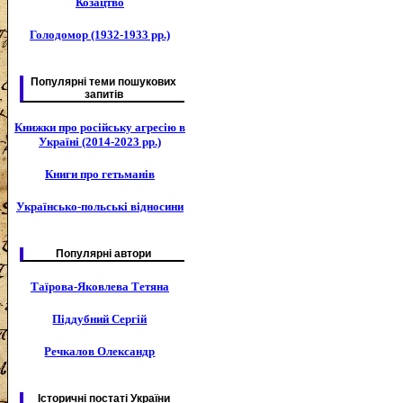
Козацтво
Голодомор (1932-1933 рр.)
Популярні теми пошукових
запитів
Книжки про російську агресію в
Україні (2014-2023 рр.)
Книги про гетьманів
Українсько-польські відносини
Популярні автори
Таїрова-Яковлева Тетяна
Піддубний Сергій
Речкалов Олександр
Історичні постаті України