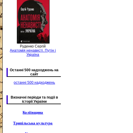
Руденко Сергій
Анатомія ненависті. Путін і
Україна
Останні 500 надходжень на
сайт
останні 500 надходжень
Визначні періоди та подіі в
історії України
Коліївщина
Трипільська культура