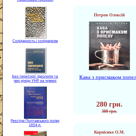
Петров Олексій
Солідарність і солідаризм
Кава з присмаком попе
Без території. Ідеологія та
чин уряду УНР на чужині
280 грн.
380 грн.
Реєстри Полтавського полку
1654 р.
Корнієнко О.М.