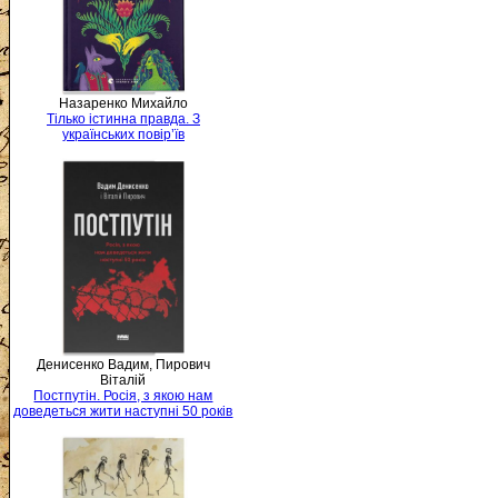
Назаренко Михайло
Тілько істинна правда. З
українських повір’їв
Денисенко Вадим, Пирович
Віталій
Постпутін. Росія, з якою нам
доведеться жити наступні 50 років