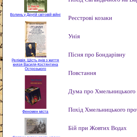
Волинь у Другій світовій війні
Реєстрові козаки
Унія
Пісня про Бондарівну
Реліквія. Шість днів з життя
князя Василя-Костянтина
Острозького
Повстання
Дума про Хмельницького 
Похід Хмельницького про
Феномен міста
Бій при Жовтих Водах