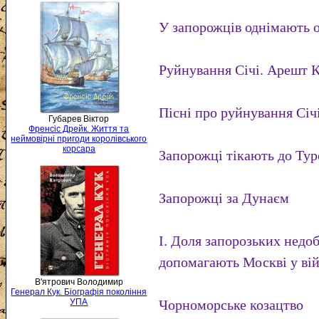
У запорожців однімають о
Руйнування Січі. Арешт 
Пісні про руйнування Січ
Губарев Віктор
Френсіс Дрейк. Життя та
неймовірні пригоди королівського
корсара
Запорожці тікають до Ту
Запорожці за Дунаєм
I. Доля запорозьких недоб
допомагають Москві у вій
В'ятрович Володимир
Генерал Кук. Біографія покоління
Чорноморське козацтво
УПА