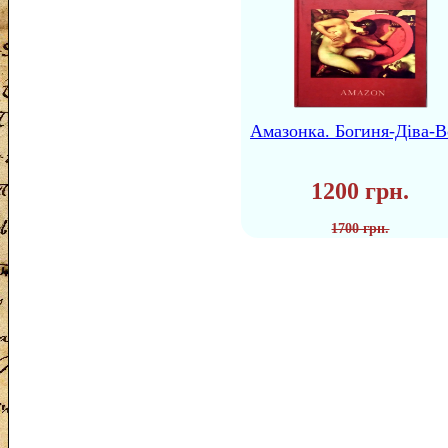
Амазонка. Богиня-Діва-В
1200 грн.
1700 грн.