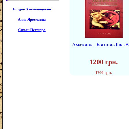
Богдан Хмельницький
Анна Ярославна
Симон Петлюра
Амазонка. Богиня-Діва-В
1200 грн.
1700 грн.