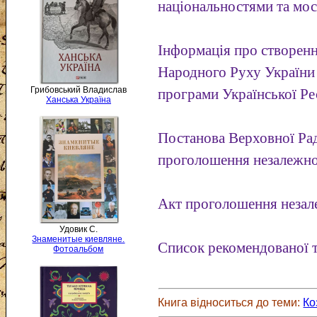
національностями та мо
Інформація про створенн
Народного Руху України 
Грибовський Владислав
програми Української Рес
Ханська Україна
Постанова Верховної Ра
проголошення незалежно
Акт проголошення незал
Удовик С.
Знаменитые киевляне.
Список рекомендованої т
Фотоальбом
Книга відноситься до теми:
Ко