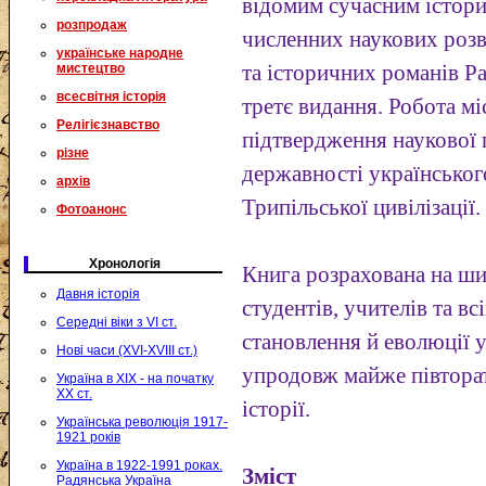
відомим сучасним істор
розпродаж
численних наукових розв
українське народне
мистецтво
та історичних романів Р
всесвітня історія
третє видання. Робота мі
Релігієзнавство
підтвердження наукової 
різне
державності українськог
архів
Трипільської цивілізації.
Фотоанонс
Хронологія
Книга розрахована на шир
Давня історія
студентів, учителів та в
Середні віки з VI ст.
становлення й еволюції 
Нові часи (XVI-XVIII ст.)
упродовж майже півтора
Україна в XIX - на початку
XX ст.
історії.
Українська революція 1917-
1921 років
Україна в 1922-1991 роках.
Зміст
Радянська Україна