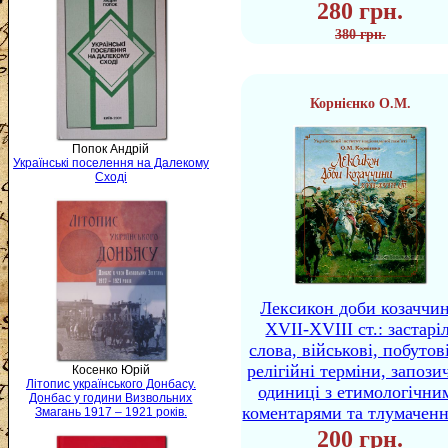
280 грн.
380 грн.
Корнієнко О.М.
Попок Андрій
Українські поселення на Далекому
Сході
Лексикон доби козаччи
XVII-XVIII ст.: застаріл
слова, військові, побутов
релігійні терміни, запози
Косенко Юрій
Літопис українського Донбасу.
одиниці з етимологічни
Донбас у години Визвольних
коментарями та тлумачен
Змагань 1917 – 1921 років.
200 грн.