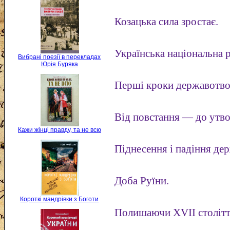
Козацька сила зростає.
Українська національна 
Вибрані поезії в перекладах
Юрія Буряка
Перші кроки державотв
Від повстання — до утв
Кажи жінці правду, та не всю
Піднесення і падіння де
Доба Руїни.
Короткі мандрівки з Боготи
Полишаючи XVII століт