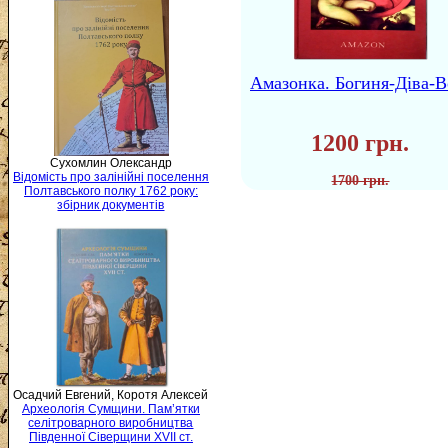
Амазонка. Богиня-Діва-В
1200 грн.
Сухомлин Олександр
Відомість про залінійні поселення
1700 грн.
Полтавського полку 1762 року:
збірник документів
Осадчий Евгений, Коротя Алексей
Археологія Сумщини. Пам’ятки
селітроварного виробництва
Південної Сіверщини XVII ст.