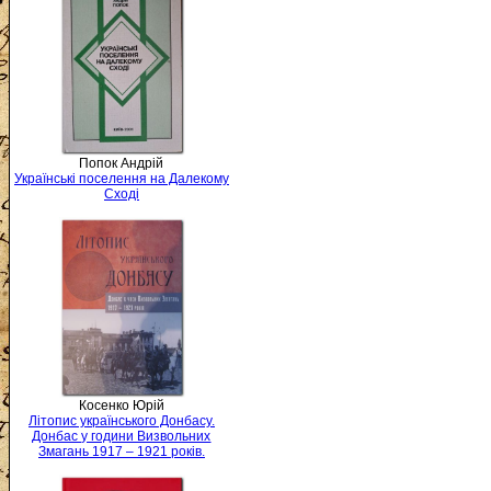
Попок Андрій
Українські поселення на Далекому
Сході
Косенко Юрій
Літопис українського Донбасу.
Донбас у години Визвольних
Змагань 1917 – 1921 років.