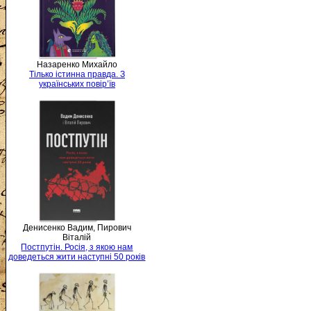
Назаренко Михайло
Тілько істинна правда. З
українських повір’їв
Денисенко Вадим, Пирович
Віталій
Постпутін. Росія, з якою нам
доведеться жити наступні 50 років