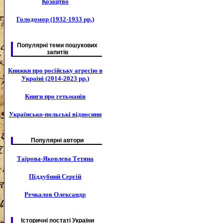
Козацтво
Голодомор (1932-1933 рр.)
Популярні теми пошукових
запитів
Книжки про російську агресію в
Україні (2014-2023 рр.)
Книги про гетьманів
Українсько-польські відносини
Популярні автори
Таїрова-Яковлева Тетяна
Піддубний Сергій
Речкалов Олександр
Історичні постаті України