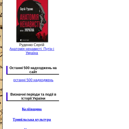
Руденко Сергій
Анатомія ненависті. Путін і
Україна
Останні 500 надходжень на
сайт
останні 500 надходжень
Визначні періоди та подіі в
історії України
Коліївщина
Трипільська культура