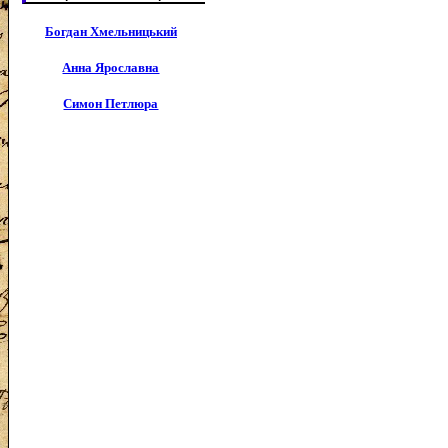
Богдан Хмельницький
Анна Ярославна
Симон Петлюра