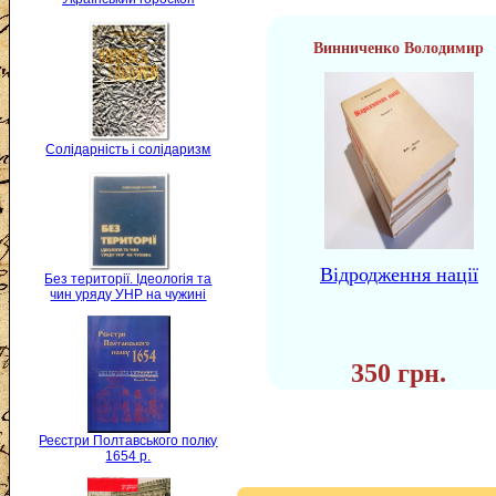
Винниченко Володимир
Солідарність і солідаризм
Відродження нації
Без території. Ідеологія та
чин уряду УНР на чужині
350 грн.
Реєстри Полтавського полку
1654 р.