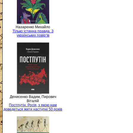
Назаренко Михайло
Тілько істинна правда. З
українських повір’їв
Денисенко Вадим, Пирович
Віталій
Постпутін. Росія, з якою нам
доведеться жити наступні 50 років