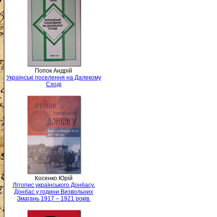
Попок Андрій
Українські поселення на Далекому
Сході
Косенко Юрій
Літопис українського Донбасу.
Донбас у години Визвольних
Змагань 1917 – 1921 років.