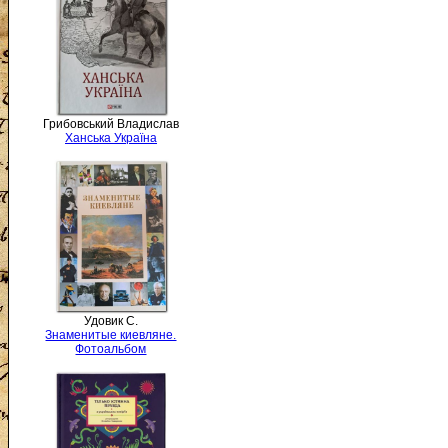
Грибовський Владислав
Ханська Україна
Удовик С.
Знаменитые киевляне.
Фотоальбом