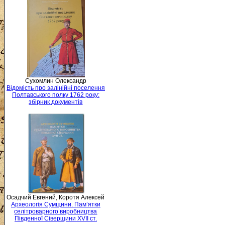
Сухомлин Олександр
Відомість про залінійні поселення
Полтавського полку 1762 року:
збірник документів
Осадчий Евгений, Коротя Алексей
Археологія Сумщини. Пам’ятки
селітроварного виробництва
Південної Сіверщини XVII ст.