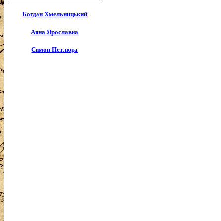
Богдан Хмельницький
Анна Ярославна
Симон Петлюра