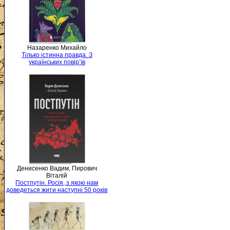
Назаренко Михайло
Тілько істинна правда. З
українських повір’їв
Денисенко Вадим, Пирович
Віталій
Постпутін. Росія, з якою нам
доведеться жити наступні 50 років