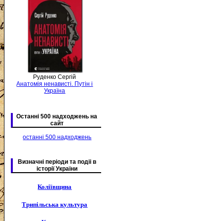
Руденко Сергій
Анатомія ненависті. Путін і
Україна
Останні 500 надходжень на
сайт
останні 500 надходжень
Визначні періоди та подіі в
історії України
Коліївщина
Трипільська культура