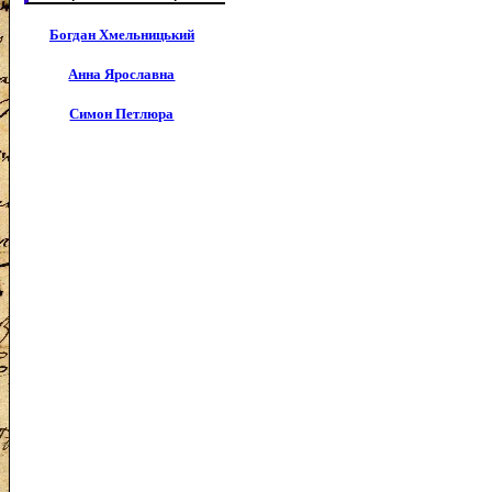
Богдан Хмельницький
Анна Ярославна
Симон Петлюра