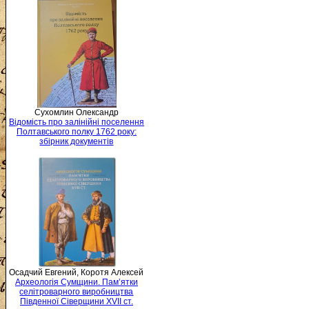
Сухомлин Олександр
Відомість про залінійні поселення
Полтавського полку 1762 року:
збірник документів
Осадчий Евгений, Коротя Алексей
Археологія Сумщини. Пам’ятки
селітроварного виробництва
Південної Сіверщини XVII ст.