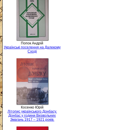
Попок Андрій
Українські поселення на Далекому
Сході
Косенко Юрій
Літопис українського Донбасу.
Донбас у години Визвольних
Змагань 1917 – 1921 років.