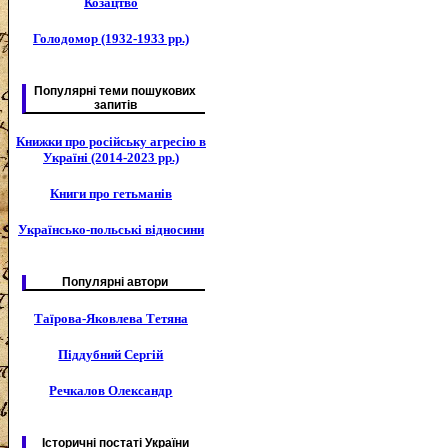
Козацтво
Голодомор (1932-1933 рр.)
Популярні теми пошукових
запитів
Книжки про російську агресію в
Україні (2014-2023 рр.)
Книги про гетьманів
Українсько-польські відносини
Популярні автори
Таїрова-Яковлева Тетяна
Піддубний Сергій
Речкалов Олександр
Історичні постаті України