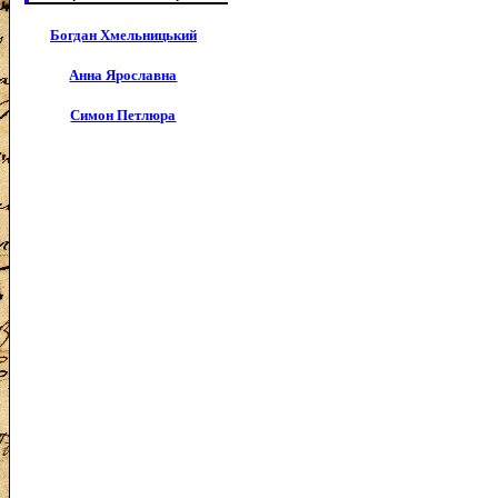
Богдан Хмельницький
Анна Ярославна
Симон Петлюра