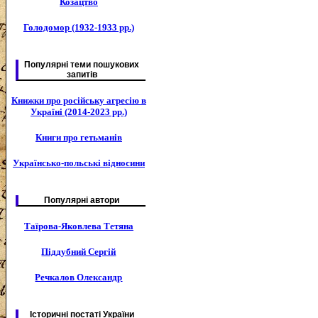
Козацтво
Голодомор (1932-1933 рр.)
Популярні теми пошукових
запитів
Книжки про російську агресію в
Україні (2014-2023 рр.)
Книги про гетьманів
Українсько-польські відносини
Популярні автори
Таїрова-Яковлева Тетяна
Піддубний Сергій
Речкалов Олександр
Історичні постаті України