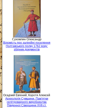
Сухомлин Олександр
Відомість про залінійні поселення
Полтавського полку 1762 року:
збірник документів
Осадчий Евгений, Коротя Алексей
Археологія Сумщини. Пам’ятки
селітроварного виробництва
Південної Сіверщини XVII ст.