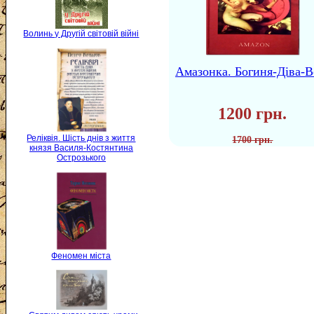
Волинь у Другій світовій війні
Амазонка. Богиня-Діва-В
1200 грн.
Реліквія. Шість днів з життя
1700 грн.
князя Василя-Костянтина
Острозького
Феномен міста