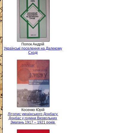
Попок Андрій
Українські поселення на Далекому
Сході
Косенко Юрій
Літопис українського Донбасу.
Донбас у години Визвольних
Змагань 1917 – 1921 років.