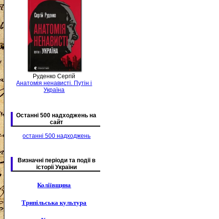
Руденко Сергій
Анатомія ненависті. Путін і
Україна
Останні 500 надходжень на
сайт
останні 500 надходжень
Визначні періоди та подіі в
історії України
Коліївщина
Трипільська культура