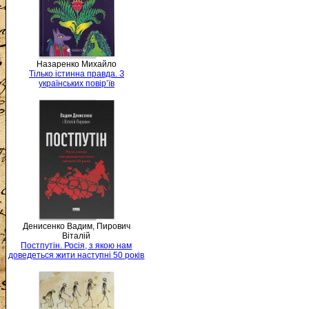
Назаренко Михайло
Тілько істинна правда. З
українських повір’їв
Денисенко Вадим, Пирович
Віталій
Постпутін. Росія, з якою нам
доведеться жити наступні 50 років