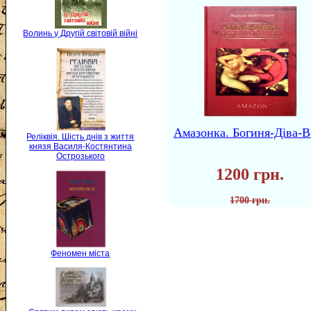
Волинь у Другій світовій війні
Амазонка. Богиня-Діва-В
Реліквія. Шість днів з життя
князя Василя-Костянтина
Острозького
1200 грн.
1700 грн.
Феномен міста