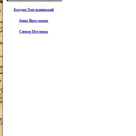
Богдан Хмельницький
Анна Ярославна
Симон Петлюра