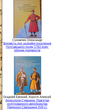
Сухомлин Олександр
Відомість про залінійні поселення
Полтавського полку 1762 року:
збірник документів
Осадчий Евгений, Коротя Алексей
Археологія Сумщини. Пам’ятки
селітроварного виробництва
Південної Сіверщини XVII ст.