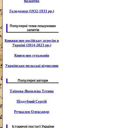
Козацтво
Голодомор (1932-1933 рр.)
Популярні теми пошукових
запитів
Книжки про російську агресію в
Україні (2014-2023 рр.)
Книги про гетьманів
Українсько-польські відносини
Популярні автори
Таїрова-Яковлева Тетяна
Піддубний Сергій
Речкалов Олександр
Історичні постаті України