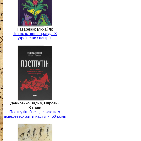
Назаренко Михайло
Тілько істинна правда. З
українських повір’їв
Денисенко Вадим, Пирович
Віталій
Постпутін. Росія, з якою нам
доведеться жити наступні 50 років