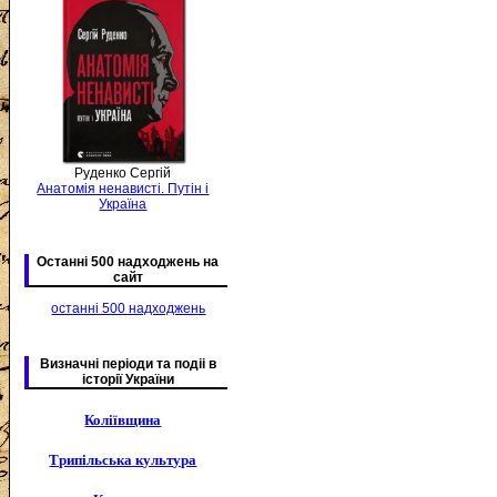
Руденко Сергій
Анатомія ненависті. Путін і
Україна
Останні 500 надходжень на
сайт
останні 500 надходжень
Визначні періоди та подіі в
історії України
Коліївщина
Трипільська культура