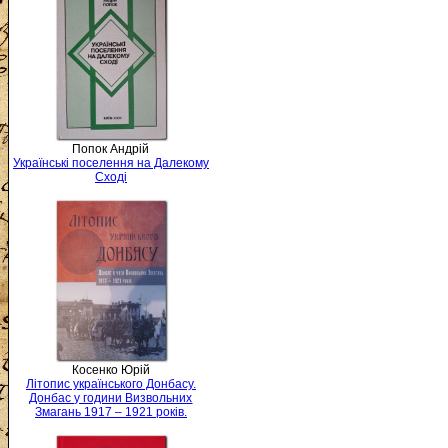
Попок Андрій
Українські поселення на Далекому
Сході
Косенко Юрій
Літопис українського Донбасу.
Донбас у години Визвольних
Змагань 1917 – 1921 років.