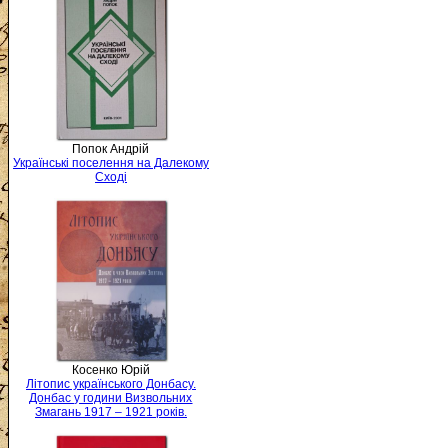
Попок Андрій
Українські поселення на Далекому
Сході
Косенко Юрій
Літопис українського Донбасу.
Донбас у години Визвольних
Змагань 1917 – 1921 років.