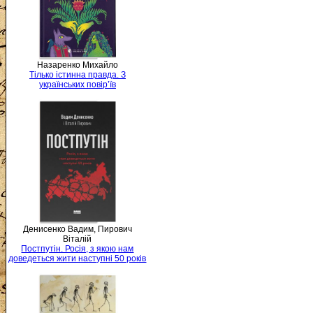
Назаренко Михайло
Тілько істинна правда. З
українських повір’їв
Денисенко Вадим, Пирович
Віталій
Постпутін. Росія, з якою нам
доведеться жити наступні 50 років