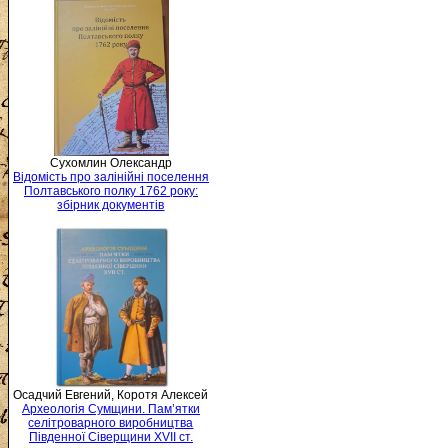
Сухомлин Олександр
Відомість про залінійні поселення
Полтавського полку 1762 року:
збірник документів
Осадчий Евгений, Коротя Алексей
Археологія Сумщини. Пам’ятки
селітроварного виробництва
Південної Сіверщини XVII ст.