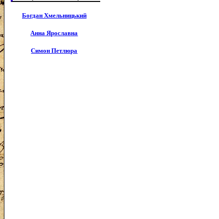
Богдан Хмельницький
Анна Ярославна
Симон Петлюра