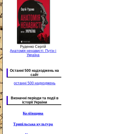
Руденко Сергій
Анатомія ненависті. Путін і
Україна
Останні 500 надходжень на
сайт
останні 500 надходжень
Визначні періоди та подіі в
історії України
Коліївщина
Трипільська культура