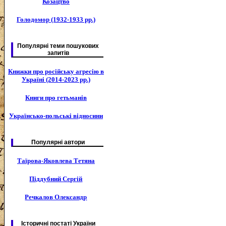
Козацтво
Голодомор (1932-1933 рр.)
Популярні теми пошукових
запитів
Книжки про російську агресію в
Україні (2014-2023 рр.)
Книги про гетьманів
Українсько-польські відносини
Популярні автори
Таїрова-Яковлева Тетяна
Піддубний Сергій
Речкалов Олександр
Історичні постаті України