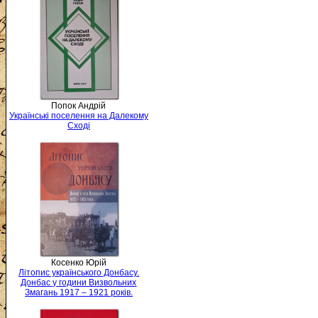
Попок Андрій
Українські поселення на Далекому
Сході
Косенко Юрій
Літопис українського Донбасу.
Донбас у години Визвольних
Змагань 1917 – 1921 років.