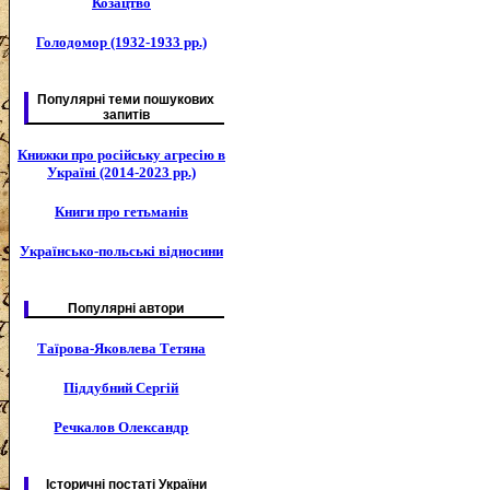
Козацтво
Голодомор (1932-1933 рр.)
Популярні теми пошукових
запитів
Книжки про російську агресію в
Україні (2014-2023 рр.)
Книги про гетьманів
Українсько-польські відносини
Популярні автори
Таїрова-Яковлева Тетяна
Піддубний Сергій
Речкалов Олександр
Історичні постаті України