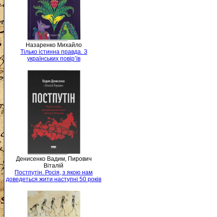
Назаренко Михайло
Тілько істинна правда. З
українських повір’їв
Денисенко Вадим, Пирович
Віталій
Постпутін. Росія, з якою нам
доведеться жити наступні 50 років