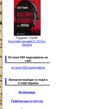
Руденко Сергій
Анатомія ненависті. Путін і
Україна
Останні 500 надходжень на
сайт
останні 500 надходжень
Визначні періоди та подіі в
історії України
Коліївщина
Трипільська культура