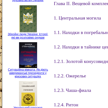
Духовна велич України
Глава II. Вещевой компле
1. Центральная могила
1.1. Находки в погребаль
Збройні люди України. Історії,
які ми розповімо онукам
1.2. Находки в тайнике ц
1.2.1. Золотой конусовид
Ситуаційна кімната. Як діють
американські президенти у
1.2.2. Ожерелье
кризових ситуаціях
1.2.3. Чаша-фиала
1.2.4. Ритон
Український гороскоп