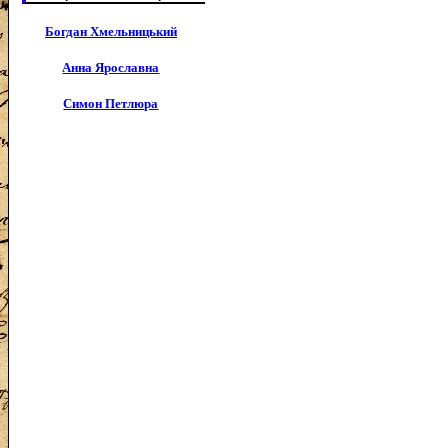
Богдан Хмельницький
Анна Ярославна
Симон Петлюра