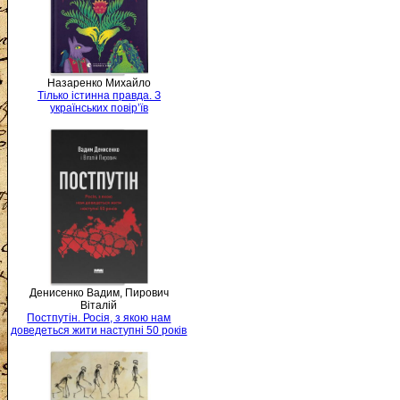
Назаренко Михайло
Тілько істинна правда. З
українських повір’їв
Денисенко Вадим, Пирович
Віталій
Постпутін. Росія, з якою нам
доведеться жити наступні 50 років