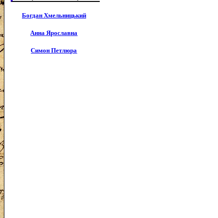
Богдан Хмельницький
Анна Ярославна
Симон Петлюра