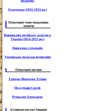
Козацтво
Голодомор (1932-1933 рр.)
Популярні теми пошукових
запитів
Книжки про російську агресію в
Україні (2014-2023 рр.)
Книги про гетьманів
Українсько-польські відносини
Популярні автори
Таїрова-Яковлева Тетяна
Піддубний Сергій
Речкалов Олександр
Історичні постаті України