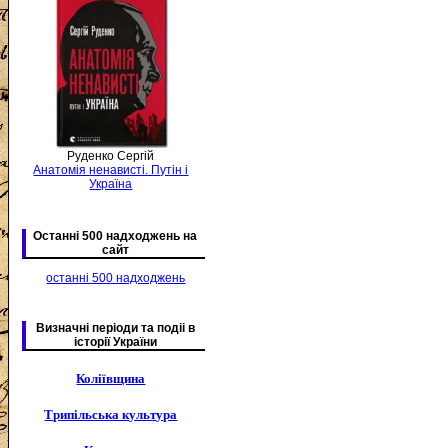
Руденко Сергій
Анатомія ненависті. Путін і
Україна
Останні 500 надходжень на
сайт
останні 500 надходжень
Визначні періоди та подіі в
історії України
Коліївщина
Трипільська культура