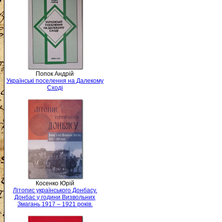
Попок Андрій
Українські поселення на Далекому
Сході
Косенко Юрій
Літопис українського Донбасу.
Донбас у години Визвольних
Змагань 1917 – 1921 років.