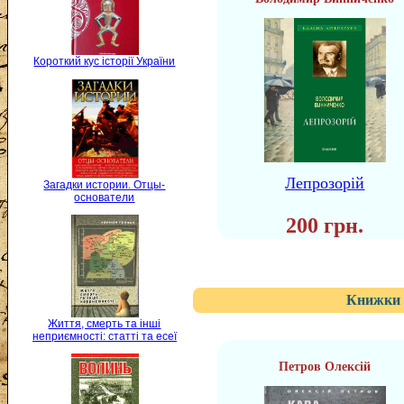
Короткий кус історії України
Лепрозорій
Загадки истории. Отцы-
основатели
200 грн.
Книжки 
Життя, смерть та інші
неприємності: статті та есеї
Петров Олексій