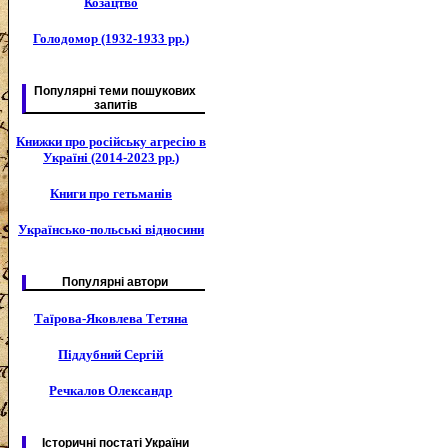
Козацтво
Голодомор (1932-1933 рр.)
Популярні теми пошукових
запитів
Книжки про російську агресію в
Україні (2014-2023 рр.)
Книги про гетьманів
Українсько-польські відносини
Популярні автори
Таїрова-Яковлева Тетяна
Піддубний Сергій
Речкалов Олександр
Історичні постаті України