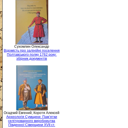
Сухомлин Олександр
Відомість про залінійні поселення
Полтавського полку 1762 року:
збірник документів
Осадчий Евгений, Коротя Алексей
Археологія Сумщини. Пам’ятки
селітроварного виробництва
Південної Сіверщини XVII ст.