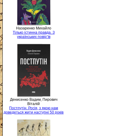
Назаренко Михайло
Тілько істинна правда. З
українських повір’їв
Денисенко Вадим, Пирович
Віталій
Постпутін. Росія, з якою нам
доведеться жити наступні 50 років