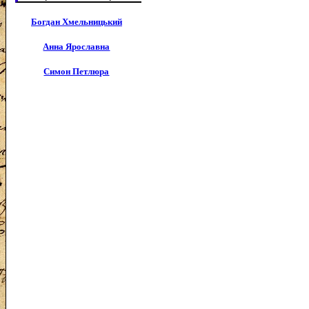
Богдан Хмельницький
Анна Ярославна
Симон Петлюра