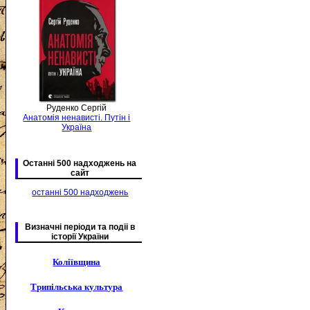
Руденко Сергій
Анатомія ненависті. Путін і
Україна
Останні 500 надходжень на
сайт
останні 500 надходжень
Визначні періоди та подіі в
історії України
Коліївщина
Трипільська культура