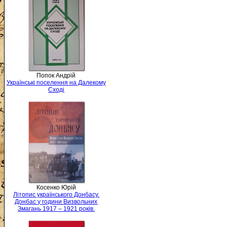
Попок Андрій
Українські поселення на Далекому
Сході
Косенко Юрій
Літопис українського Донбасу.
Донбас у години Визвольних
Змагань 1917 – 1921 років.