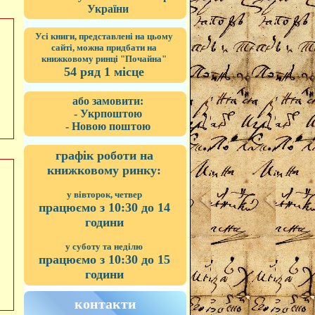
України
Усі книги, представлені на цьому
сайті, можна придбати на
книжковому ринці "Почайна"
54 ряд 1 місце
або замовити:
- Укрпоштою
- Новою поштою
графік роботи на
книжковому ринку:
у вівторок, четвер
працюємо з 10:30 до 14
години
у суботу та неділю
працюємо з 10:30 до 15
години
контакти