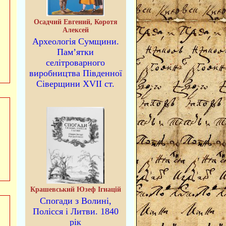
Осадчий Евгений, Коротя
Алексей
Археологія Сумщини.
Пам’ятки
селітроварного
виробництва Південної
Сіверщини XVII ст.
Крашевський Юзеф Ігнацій
Спогади з Волині,
Полісся і Литви. 1840
рік