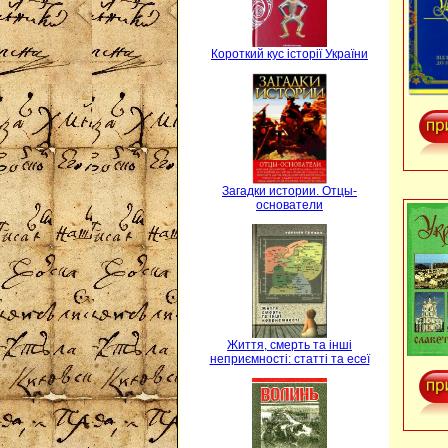
Короткий кус історії України
Загадки истории. Отцы-
основатели
Життя, смерть та інші
неприємності: статті та есеї