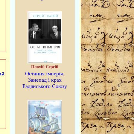
Плохій Сергій
Остання імперія.
а 2
Занепад і крах
Радянського Союзу