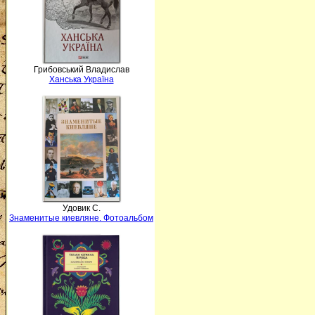
Грибовський Владислав
Ханська Україна
Удовик С.
Знаменитые киевляне. Фотоальбом