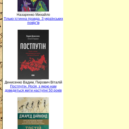
Назаренко Михайло
Тілько істинна правда. З українських
повір’їв
Денисенко Вадим, Пирович Віталій
Постпутін. Росія, з якою нам
доведеться жити наступні 50 років