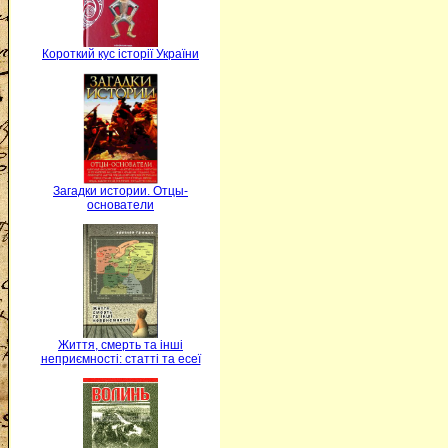
Короткий кус історії України
Загадки истории. Отцы-
основатели
Життя, смерть та інші
неприємності: статті та есеї