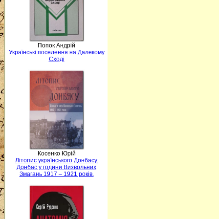
Попок Андрій
Українські поселення на Далекому
Сході
Косенко Юрій
Літопис українського Донбасу.
Донбас у години Визвольних
Змагань 1917 – 1921 років.