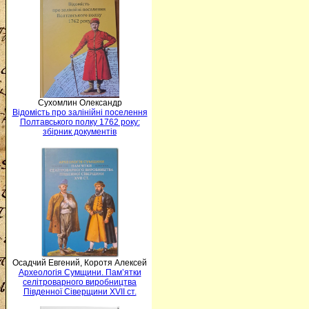
Сухомлин Олександр
Відомість про залінійні поселення
Полтавського полку 1762 року:
збірник документів
Осадчий Евгений, Коротя Алексей
Археологія Сумщини. Пам’ятки
селітроварного виробництва
Південної Сіверщини XVII ст.