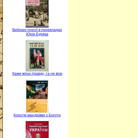
Вибрані поезії в перекладах
Юрія Буряка
Кажи жінці правду, та не всю
Короткі мандрівки з Боготи