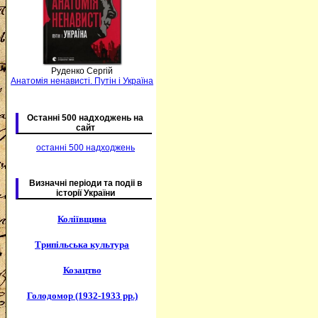
Руденко Сергій
Анатомія ненависті. Путін і Україна
Останні 500 надходжень на
сайт
останні 500 надходжень
Визначні періоди та подіі в
історії України
Коліївщина
Трипільська культура
Козацтво
Голодомор (1932-1933 рр.)