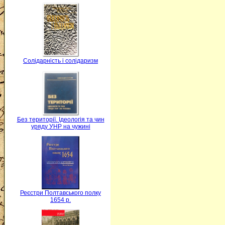
Солідарність і солідаризм
Без території. Ідеологія та чин
уряду УНР на чужині
Реєстри Полтавського полку
1654 р.