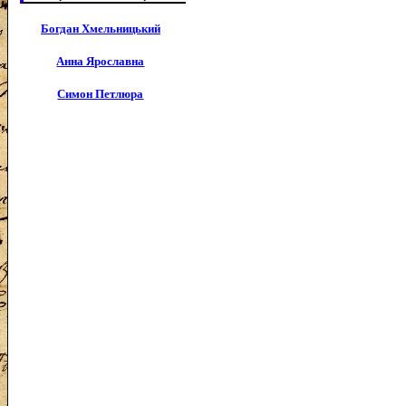
Богдан Хмельницький
Анна Ярославна
Симон Петлюра