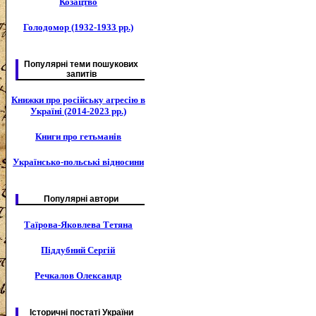
Козацтво
Голодомор (1932-1933 рр.)
Популярні теми пошукових
запитів
Книжки про російську агресію в
Україні (2014-2023 рр.)
Книги про гетьманів
Українсько-польські відносини
Популярні автори
Таїрова-Яковлева Тетяна
Піддубний Сергій
Речкалов Олександр
Історичні постаті України