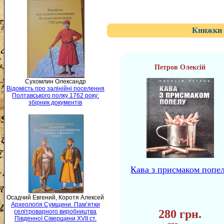
Книжки 
Петров Олексій
Сухомлин Олександр
Відомість про залінійні поселення
Полтавського полку 1762 року:
збірник документів
Кава з присмаком попе
Осадчий Евгений, Коротя Алексей
Археологія Сумщини. Пам’ятки
280 грн.
селітроварного виробництва
Південної Сіверщини XVII ст.