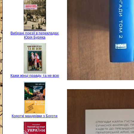
Вибрані поезії в перекладах
Юрія Буряка
Кажи жінці правду, та не всю
Короткі мандрівки з Боготи