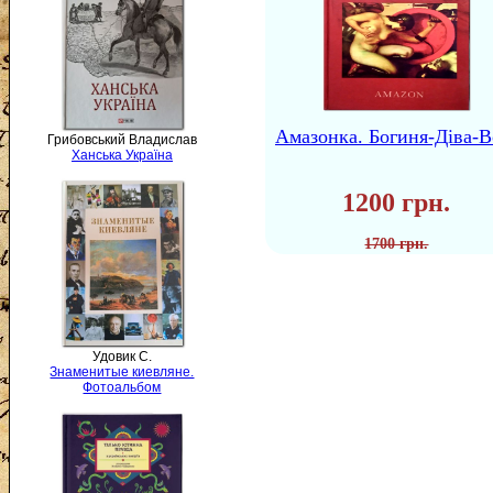
Амазонка. Богиня-Діва-В
Грибовський Владислав
Ханська Україна
1200 грн.
1700 грн.
Удовик С.
Знаменитые киевляне.
Фотоальбом