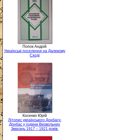
Попок Андрій
Українські поселення на Далекому
Сході
Косенко Юрій
Літопис українського Донбасу.
Донбас у години Визвольних
Змагань 1917 – 1921 років.