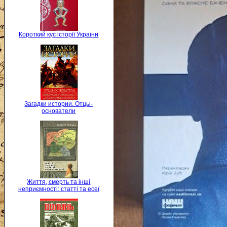
Короткий кус історії України
Загадки истории. Отцы-
основатели
Життя, смерть та інші
неприємності: статті та есеї