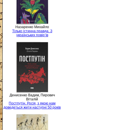
Назаренко Михайло
Тілько істинна правда. З
українських повір’їв
Денисенко Вадим, Пирович
Віталій
Постпутін. Росія, з якою нам
доведеться жити наступні 50 років