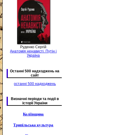
Руденко Сергій
Анатомія ненависті. Путін і
Україна
Останні 500 надходжень на
сайт
останні 500 надходжень
Визначні періоди та подіі в
історії України
Коліївщина
Трипільська культура