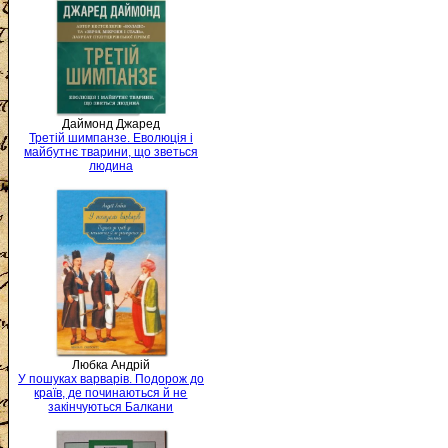
Даймонд Джаред
Третій шимпанзе. Еволюція і
майбутнє тварини, що зветься
людина
Любка Андрій
У пошуках варварів. Подорож до
країв, де починаються й не
закінчуються Балкани