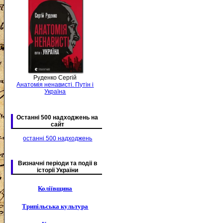
Руденко Сергій
Анатомія ненависті. Путін і
Україна
Останні 500 надходжень на
сайт
останні 500 надходжень
Визначні періоди та подіі в
історії України
Коліївщина
Трипільська культура