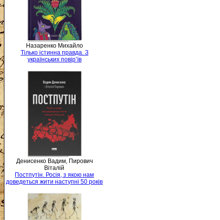
Назаренко Михайло
Тілько істинна правда. З
українських повір’їв
Денисенко Вадим, Пирович
Віталій
Постпутін. Росія, з якою нам
доведеться жити наступні 50 років