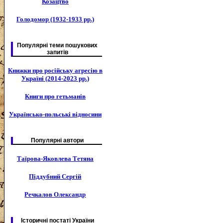
Козацтво
Голодомор (1932-1933 рр.)
Популярні теми пошукових
запитів
Книжки про російську агресію в
Україні (2014-2023 рр.)
Книги про гетьманів
Українсько-польські відносини
Популярні автори
Таїрова-Яковлева Тетяна
Піддубний Сергій
Речкалов Олександр
Історичні постаті України