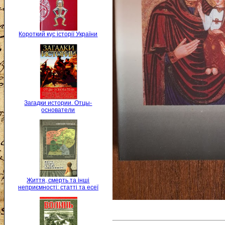
Короткий кус історії України
Загадки истории. Отцы-
основатели
Життя, смерть та інші
неприємності: статті та есеї