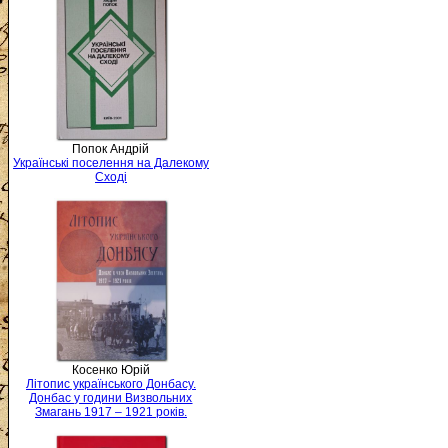
Попок Андрій
Українські поселення на Далекому
Сході
Косенко Юрій
Літопис українського Донбасу.
Донбас у години Визвольних
Змагань 1917 – 1921 років.