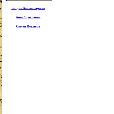
Богдан Хмельницький
Анна Ярославна
Симон Петлюра