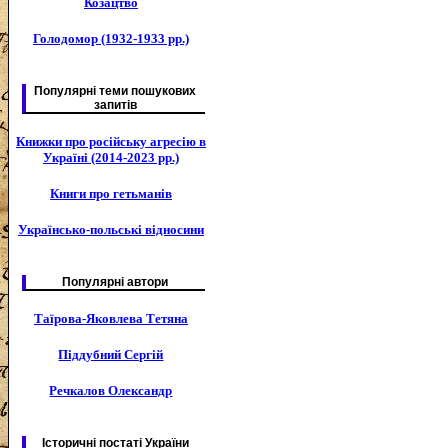
Козацтво
Голодомор (1932-1933 рр.)
Популярні теми пошукових
запитів
Книжки про російську агресію в
Україні (2014-2023 рр.)
Книги про гетьманів
Українсько-польські відносини
Популярні автори
Таїрова-Яковлева Тетяна
Піддубний Сергій
Речкалов Олександр
Історичні постаті України