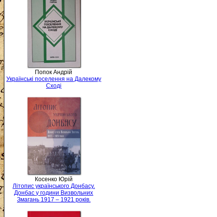
Попок Андрій
Українські поселення на Далекому
Сході
Косенко Юрій
Літопис українського Донбасу.
Донбас у години Визвольних
Змагань 1917 – 1921 років.