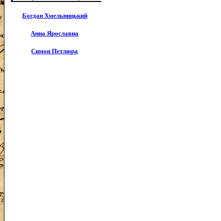
Богдан Хмельницький
Анна Ярославна
Симон Петлюра