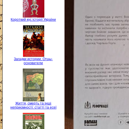
Короткий кус історії України
Загадки истории. Отцы-
основатели
Життя, смерть та інші
неприємності: статті та есеї