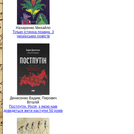
Назаренко Михайло
Тілько істинна правда. З
українських повір’їв
Денисенко Вадим, Пирович
Віталій
Постпутін. Росія, з якою нам
доведеться жити наступні 50 років