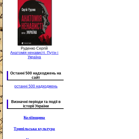
Руденко Сергій
Анатомія ненависті. Путін і
Україна
Останні 500 надходжень на
сайт
останні 500 надходжень
Визначні періоди та подіі в
історії України
Коліївщина
Трипільська культура